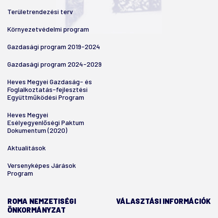
Területrendezési terv
Környezetvédelmi program
Gazdasági program 2019-2024
Gazdasági program 2024-2029
Heves Megyei Gazdaság- és
Foglalkoztatás-fejlesztési
Együttműködési Program
Heves Megyei
Esélyegyenlőségi Paktum
Dokumentum (2020)
Aktualitások
Versenyképes Járások
Program
ROMA NEMZETISÉGI
VÁLASZTÁSI INFORMÁCIÓK
ÖNKORMÁNYZAT