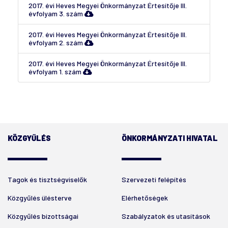
2017. évi Heves Megyei Önkormányzat Értesítője III.
évfolyam 3. szám
2017. évi Heves Megyei Önkormányzat Értesítője III.
évfolyam 2. szám
2017. évi Heves Megyei Önkormányzat Értesítője III.
évfolyam 1. szám
KÖZGYŰLÉS
ÖNKORMÁNYZATI HIVATAL
Tagok és tisztségviselők
Szervezeti felépítés
Közgyűlés ülésterve
Elérhetőségek
Közgyűlés bizottságai
Szabályzatok és utasítások