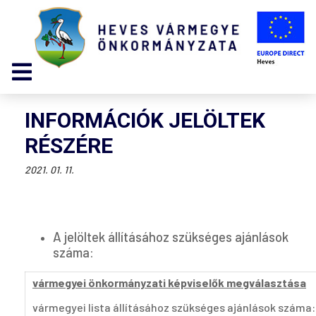
INFORMÁCIÓK JELÖLTEK
RÉSZÉRE
2021. 01. 11.
A jelöltek állításához szükséges ajánlások
száma:
vármegyei önkormányzati képviselők megválasztása
vármegyei lista állításához szükséges ajánlások száma: