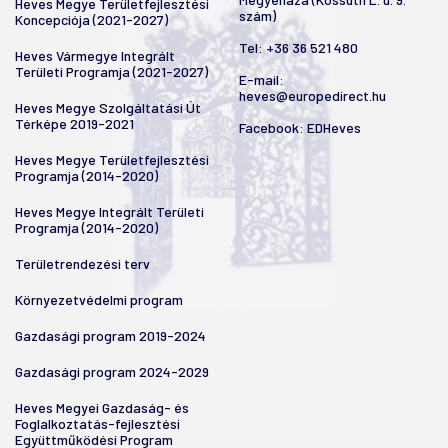
Heves Megye Területfejlesztési
szám)
Koncepciója (2021-2027)
Tel:
+36 36 521 480
Heves Vármegye Integrált
Területi Programja (2021-2027)
E-mail:
heves@europedirect.hu
Heves Megye Szolgáltatási Út
Térképe 2019-2021
Facebook:
EDHeves
Heves Megye Területfejlesztési
Programja (2014-2020)
Heves Megye Integrált Területi
Programja (2014-2020)
Területrendezési terv
Környezetvédelmi program
Gazdasági program 2019-2024
Gazdasági program 2024-2029
Heves Megyei Gazdaság- és
Foglalkoztatás-fejlesztési
Együttműködési Program