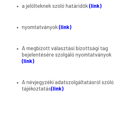
a jelölteknek szóló határidők
(link)
nyomtatványok
(link)
A megbízott választási bizottsági tag
bejelentésére szolgáló nyomtatványok
(link)
A névjegyzéki adatszolgáltatásról szóló
tájékoztatás
(link)