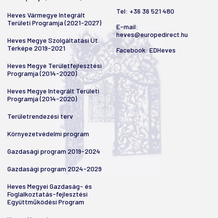
Tel:
+36 36 521 480
Heves Vármegye Integrált
Területi Programja (2021-2027)
E-mail:
heves@europedirect.hu
Heves Megye Szolgáltatási Út
Térképe 2019-2021
Facebook:
EDHeves
Heves Megye Területfejlesztési
Programja (2014-2020)
Heves Megye Integrált Területi
Programja (2014-2020)
Területrendezési terv
Környezetvédelmi program
Gazdasági program 2019-2024
Gazdasági program 2024-2029
Heves Megyei Gazdaság- és
Foglalkoztatás-fejlesztési
Együttműködési Program