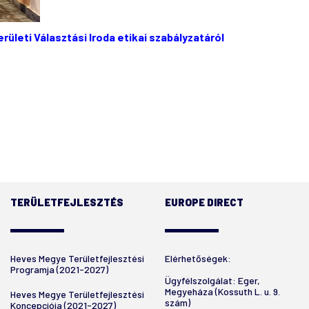
erületi Választási Iroda etikai szabályzatáról
TERÜLETFEJLESZTÉS
EUROPE DIRECT
Heves Megye Területfejlesztési
Elérhetőségek:
Programja (2021-2027)
Ügyfélszolgálat: Eger,
Megyeháza (Kossuth L. u. 9.
Heves Megye Területfejlesztési
szám)
Koncepciója (2021-2027)