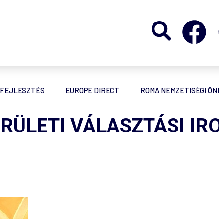
FEJLESZTÉS
EUROPE DIRECT
ROMA NEMZETISÉGI Ö
RÜLETI VÁLASZTÁSI IR