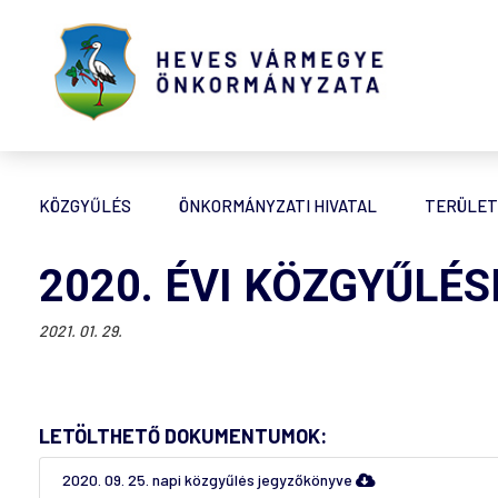
KÖZGYŰLÉS
ÖNKORMÁNYZATI HIVATAL
TERÜLET
2020. ÉVI KÖZGYŰLÉ
2021. 01. 29.
LETÖLTHETŐ DOKUMENTUMOK:
2020. 09. 25. napi közgyűlés jegyzőkönyve