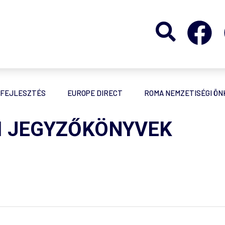
FEJLESZTÉS
EUROPE DIRECT
ROMA NEMZETISÉGI Ö
SI JEGYZŐKÖNYVEK