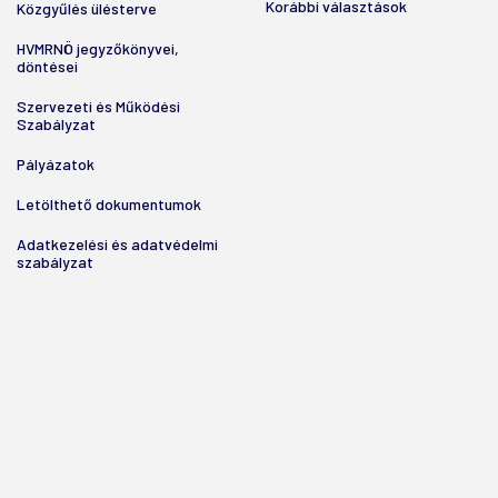
Korábbi választások
Közgyűlés ülésterve
HVMRNÖ jegyzőkönyvei,
döntései
Szervezeti és Működési
Szabályzat
Pályázatok
Letölthető dokumentumok
Adatkezelési és adatvédelmi
szabályzat