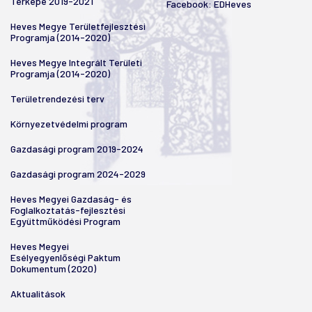
Térképe 2019-2021
Facebook:
EDHeves
Heves Megye Területfejlesztési
Programja (2014-2020)
Heves Megye Integrált Területi
Programja (2014-2020)
Területrendezési terv
Környezetvédelmi program
Gazdasági program 2019-2024
Gazdasági program 2024-2029
Heves Megyei Gazdaság- és
Foglalkoztatás-fejlesztési
Együttműködési Program
Heves Megyei
Esélyegyenlőségi Paktum
Dokumentum (2020)
Aktualitások