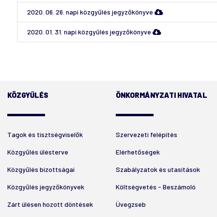
2020. 06. 26. napi közgyűlés jegyzőkönyve
2020. 01. 31. napi közgyűlés jegyzőkönyve
KÖZGYŰLÉS
ÖNKORMÁNYZATI HIVATAL
Tagok és tisztségviselők
Szervezeti felépítés
Közgyűlés ülésterve
Elérhetőségek
Közgyűlés bizottságai
Szabályzatok és utasítások
Közgyűlés jegyzőkönyvek
Költségvetés - Beszámoló
Zárt ülésen hozott döntések
Üvegzseb