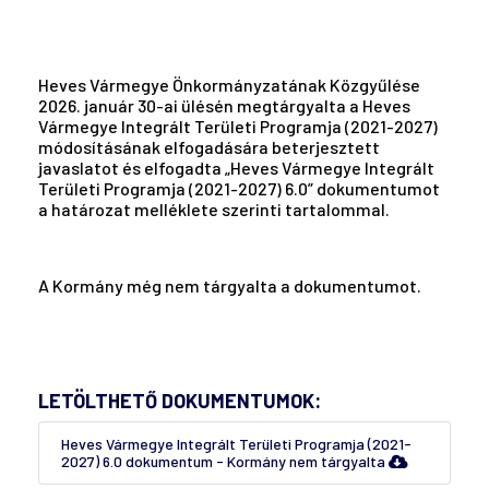
Heves Vármegye Önkormányzatának Közgyűlése
2026. január 30-ai ülésén megtárgyalta a Heves
Vármegye Integrált Területi Programja (2021-2027)
módosításának elfogadására beterjesztett
javaslatot és elfogadta „Heves Vármegye Integrált
Területi Programja (2021-2027) 6.0” dokumentumot
a határozat melléklete szerinti tartalommal.
A Kormány még nem tárgyalta a dokumentumot.
LETÖLTHETŐ DOKUMENTUMOK:
Heves Vármegye Integrált Területi Programja (2021-
2027) 6.0 dokumentum - Kormány nem tárgyalta