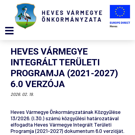
HEVES VÁRMEGYE
INTEGRÁLT TERÜLETI
PROGRAMJA (2021-2027)
6.0 VERZÓJA
2026. 02. 19.
Heves Vármegye Önkormányzatának Közgyűlése
13/2026. (I.30.) számú közgyűlési határozatával
elfogadta Heves Vármegye Integrált Területi
Programja (2021-2027) dokumentum 6.0 verzióját.