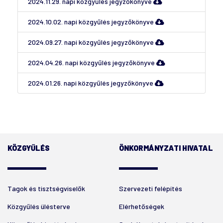
2024.11.29. napi közgyűlés jegyzőkönyve
2024.10.02. napi közgyűlés jegyzőkönyve
2024.09.27. napi közgyűlés jegyzőkönyve
2024.04.26. napi közgyűlés jegyzőkönyve
2024.01.26. napi közgyűlés jegyzőkönyve
KÖZGYŰLÉS
ÖNKORMÁNYZATI HIVATAL
Tagok és tisztségviselők
Szervezeti felépítés
Közgyűlés ülésterve
Elérhetőségek