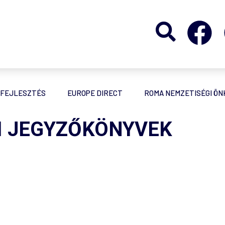
FEJLESZTÉS
EUROPE DIRECT
ROMA NEMZETISÉGI Ö
SI JEGYZŐKÖNYVEK