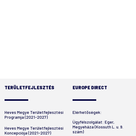
TERÜLETFEJLESZTÉS
EUROPE DIRECT
Heves Megye Területfejlesztési
Elérhetőségek:
Programja (2021-2027)
Ügyfélszolgálat: Eger,
Megyeháza (Kossuth L. u. 9.
Heves Megye Területfejlesztési
szám)
Koncepciója (2021-2027)