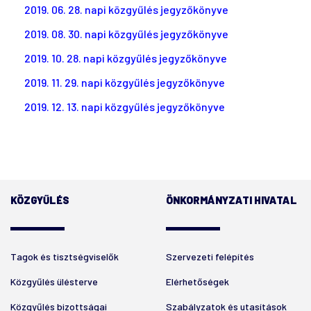
2019. 06. 28. napi közgyűlés jegyzőkönyve
2019. 08. 30. napi közgyűlés jegyzőkönyve
2019. 10. 28. napi közgyűlés jegyzőkönyve
2019. 11. 29. napi közgyűlés jegyzőkönyve
2019. 12. 13. napi közgyűlés jegyzőkönyve
KÖZGYŰLÉS
ÖNKORMÁNYZATI HIVATAL
Tagok és tisztségviselők
Szervezeti felépítés
Közgyűlés ülésterve
Elérhetőségek
Közgyűlés bizottságai
Szabályzatok és utasítások