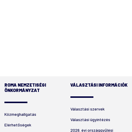
ROMA NEMZETISÉGI
VÁLASZTÁSI INFORMÁCIÓK
ÖNKORMÁNYZAT
Választási szervek
Közmeghallgatás
Választási ügyintézés
Elérhetőségek
2026. évi országgyűlési