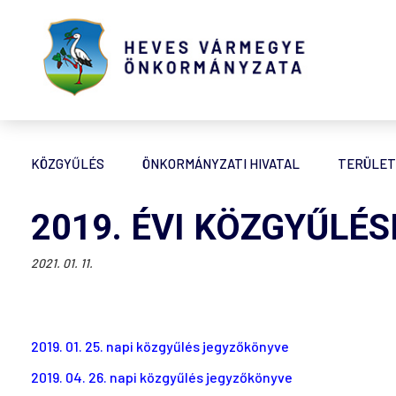
KÖZGYŰLÉS
ÖNKORMÁNYZATI HIVATAL
TERÜLET
2019. ÉVI KÖZGYŰLÉ
2021. 01. 11.
2019. 01. 25. napi közgyűlés jegyzőkönyve
2019. 04. 26. napi közgyűlés jegyzőkönyve