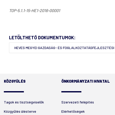
TOP-5.1.1-15-HE1-2016-00001
LETÖLTHETŐ DOKUMENTUMOK:
HEVES MEGYEI GAZDASÁG- ÉS FOGLALKOZTATÁSFEJLESZTÉSI E
KÖZGYŰLÉS
ÖNKORMÁNYZATI HIVATAL
Tagok és tisztségviselők
Szervezeti felépítés
Közgyűlés ülésterve
Elérhetőségek