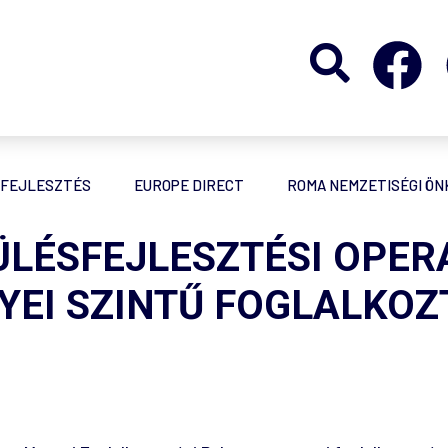
FEJLESZTÉS
EUROPE DIRECT
ROMA NEMZETISÉGI Ö
PÜLÉSFEJLESZTÉSI OPE
YEI SZINTŰ FOGLALKOZ