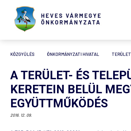
KÖZGYŰLÉS
ÖNKORMÁNYZATI HIVATAL
TERÜLET
A TERÜLET- ÉS TELE
KERETEIN BELÜL MEG
EGYÜTTMŰKÖDÉS
2016. 12. 09.