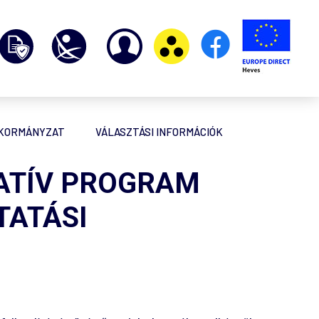
NKORMÁNYZAT
VÁLASZTÁSI INFORMÁCIÓK
RATÍV PROGRAM
TATÁSI