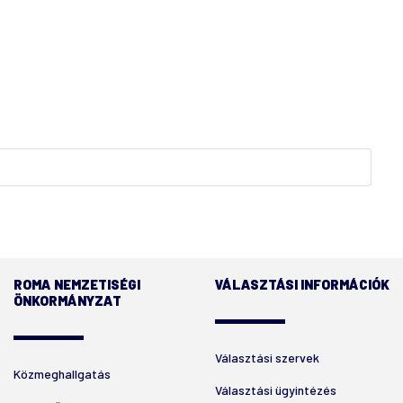
ROMA NEMZETISÉGI
VÁLASZTÁSI INFORMÁCIÓK
ÖNKORMÁNYZAT
Választási szervek
Közmeghallgatás
Választási ügyintézés