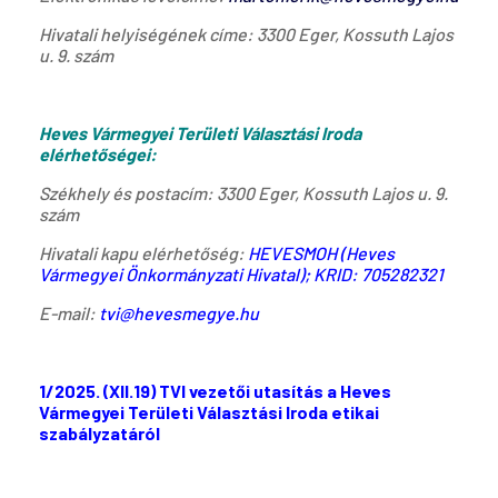
Hivatali helyiségének címe: 3300 Eger, Kossuth Lajos
u. 9. szám
Heves Vármegyei Területi Választási Iroda
e
lérhetőségei:
Székhely és postacím: 3300 Eger, Kossuth Lajos u. 9.
szám
Hivatali kapu elérhetőség:
HEVESMOH (Heves
Vármegyei Önkormányzati Hivatal); KRID: 705282321
E-mail:
tvi@hevesmegye.hu
1/2025. (XII.19) TVI vezetői utasítás a Heves
Vármegyei Területi Választási Iroda etikai
szabályzatáról