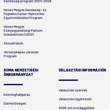
Gazdasági program 2024-2029
Heves Megyei Gazdaság- és
Foglalkoztatás-fejlesztési
Együttműködési Program
Heves Megyei
Esélyegyenlőségi Paktum
Dokumentum (2020)
Aktualitások
Versenyképes Járások
Program
ROMA NEMZETISÉGI
VÁLASZTÁSI INFORMÁCIÓK
ÖNKORMÁNYZAT
Választási szervek
Közmeghallgatás
Választási ügyintézés
Elérhetőségek
2026. évi országgyűlési