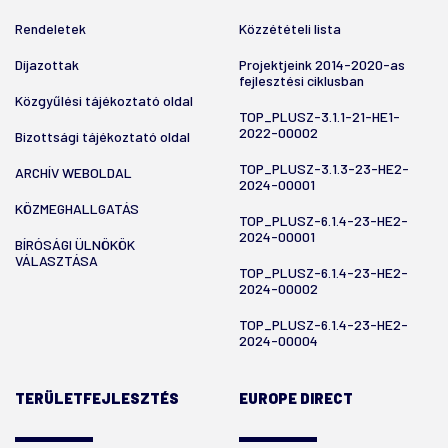
Rendeletek
Közzétételi lista
Díjazottak
Projektjeink 2014-2020-as
fejlesztési ciklusban
Közgyűlési tájékoztató oldal
TOP_PLUSZ-3.1.1-21-HE1-
2022-00002
Bizottsági tájékoztató oldal
TOP_PLUSZ-3.1.3-23-HE2-
ARCHÍV WEBOLDAL
2024-00001
KÖZMEGHALLGATÁS
TOP_PLUSZ-6.1.4-23-HE2-
2024-00001
BÍRÓSÁGI ÜLNÖKÖK
VÁLASZTÁSA
TOP_PLUSZ-6.1.4-23-HE2-
2024-00002
TOP_PLUSZ-6.1.4-23-HE2-
2024-00004
TERÜLETFEJLESZTÉS
EUROPE DIRECT