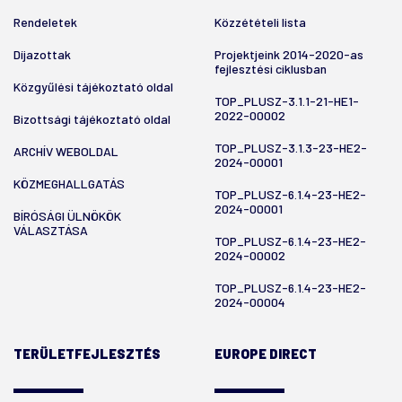
Rendeletek
Közzétételi lista
Díjazottak
Projektjeink 2014-2020-as
fejlesztési ciklusban
Közgyűlési tájékoztató oldal
TOP_PLUSZ-3.1.1-21-HE1-
2022-00002
Bizottsági tájékoztató oldal
TOP_PLUSZ-3.1.3-23-HE2-
ARCHÍV WEBOLDAL
2024-00001
KÖZMEGHALLGATÁS
TOP_PLUSZ-6.1.4-23-HE2-
2024-00001
BÍRÓSÁGI ÜLNÖKÖK
VÁLASZTÁSA
TOP_PLUSZ-6.1.4-23-HE2-
2024-00002
TOP_PLUSZ-6.1.4-23-HE2-
2024-00004
TERÜLETFEJLESZTÉS
EUROPE DIRECT