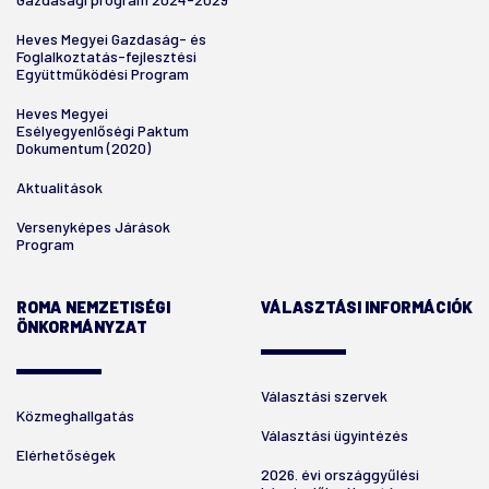
Heves Megyei Gazdaság- és
Foglalkoztatás-fejlesztési
Együttműködési Program
Heves Megyei
Esélyegyenlőségi Paktum
Dokumentum (2020)
Aktualitások
Versenyképes Járások
Program
ROMA NEMZETISÉGI
VÁLASZTÁSI INFORMÁCIÓK
ÖNKORMÁNYZAT
Választási szervek
Közmeghallgatás
Választási ügyintézés
Elérhetőségek
2026. évi országgyűlési