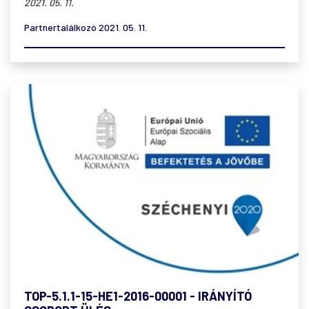
2021. 05. 11.
Partnertalálkozó 2021. 05. 11.
TOP-5.1.1-15-HE1-2016-00001 - IRÁNYÍTÓ