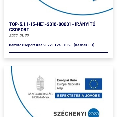
TOP-5.1.1-15-HE1-2016-00001 - IRÁNYÍTÓ
CSOPORT
2022. 01. 30.
Irányító Csoport ülés 2022.01.24 - 01.28. (írásbeli ICS)