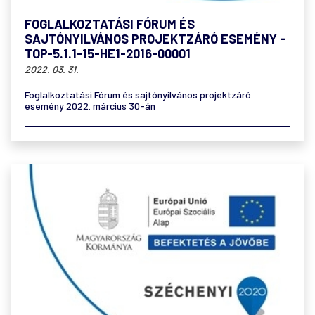
FOGLALKOZTATÁSI FÓRUM ÉS
SAJTÓNYILVÁNOS PROJEKTZÁRÓ ESEMÉNY -
TOP-5.1.1-15-HE1-2016-00001
2022. 03. 31.
Foglalkoztatási Fórum és sajtónyilvános projektzáró
esemény 2022. március 30-án