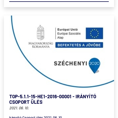
TOP-5.1.1-15-HE1-2016-00001 - IRÁNYÍTÓ
CSOPORT ÜLÉS
2021. 06. 10.
Irányító Csoport ülés 2021. 06. 10.