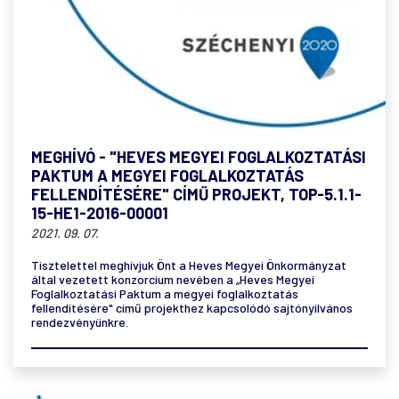
MEGHÍVÓ - "HEVES MEGYEI FOGLALKOZTATÁSI
PAKTUM A MEGYEI FOGLALKOZTATÁS
FELLENDÍTÉSÉRE" CÍMŰ PROJEKT, TOP-5.1.1-
15-HE1-2016-00001
2021. 09. 07.
Tisztelettel meghívjuk Önt a Heves Megyei Önkormányzat
által vezetett konzorcium nevében a „Heves Megyei
Foglalkoztatási Paktum a megyei foglalkoztatás
fellendítésére" című projekthez kapcsolódó sajtónyilvános
rendezvényünkre.