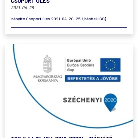
CSOPORT ÜLÉS
2021. 04. 26.
Irányító Csoport ülés 2021. 04. 20-25. (írásbeli ICS)