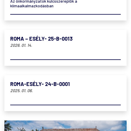
Az önkormányzatok kulcsszereplők a
klímaalkalmazkodásban
ROMA – ESÉLY- 25-B-0013
2026. 01. 14.
ROMA-ESÉLY- 24-B-0001
2025. 01. 06.