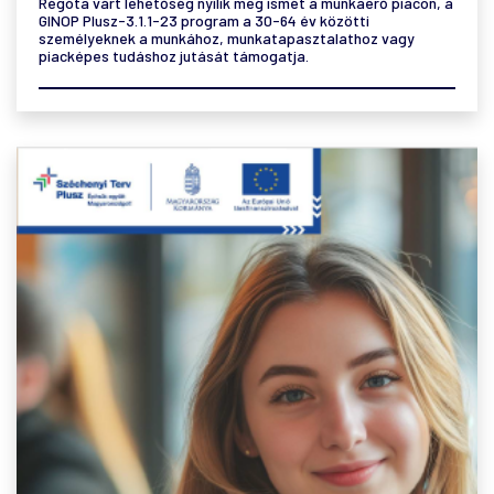
Régóta várt lehetőség nyílik meg ismét a munkaerő piacon, a
GINOP Plusz-3.1.1-23 program a 30-64 év közötti
személyeknek a munkához, munkatapasztalathoz vagy
piacképes tudáshoz jutását támogatja.