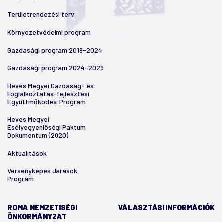
Területrendezési terv
Környezetvédelmi program
Gazdasági program 2019-2024
Gazdasági program 2024-2029
Heves Megyei Gazdaság- és
Foglalkoztatás-fejlesztési
Együttműködési Program
Heves Megyei
Esélyegyenlőségi Paktum
Dokumentum (2020)
Aktualitások
Versenyképes Járások
Program
ROMA NEMZETISÉGI
VÁLASZTÁSI INFORMÁCIÓK
ÖNKORMÁNYZAT