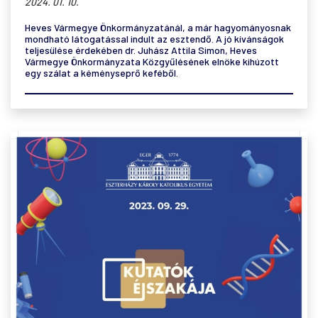
2024. 01. 10.
Heves Vármegye Önkormányzatánál, a már hagyományosnak
mondható látogatással indult az esztendő. A jó kívánságok
teljesülése érdekében dr. Juhász Attila Simon, Heves
Vármegye Önkormányzata Közgyűlésének elnöke kihúzott
egy szálat a kéményseprő keféből.