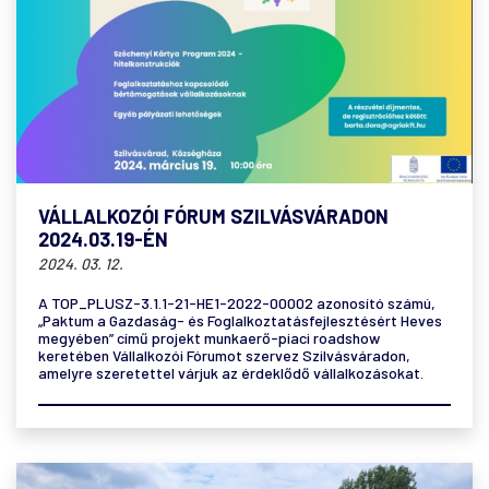
VÁLLALKOZÓI FÓRUM SZILVÁSVÁRADON
2024.03.19-ÉN
2024. 03. 12.
A TOP_PLUSZ-3.1.1-21-HE1-2022-00002 azonosító számú,
„Paktum a Gazdaság- és Foglalkoztatásfejlesztésért Heves
megyében” című projekt munkaerő-piaci roadshow
keretében Vállalkozói Fórumot szervez Szilvásváradon,
amelyre szeretettel várjuk az érdeklődő vállalkozásokat.