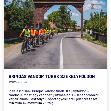
BRINGÁS VÁNDOR TÚRÁK SZÉKELYFÖLDÖN
2025. 02. 19.
Idén is indulnak Bringás Vándor túrák Székelyföldön –
ráadásul, most egy vadonatúj útvonalat is ki lehet próbálni!
Várják iskolák, osztályok, sportegyesületek jelentkezését,
minimum 15, maximum 25 főig!