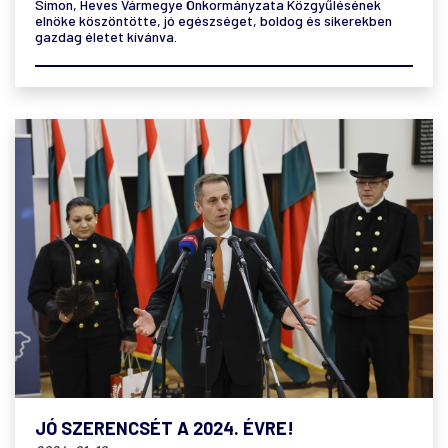
Simon, Heves Vármegye Önkormányzata Közgyűlésének
elnöke köszöntötte, jó egészséget, boldog és sikerekben
gazdag életet kívánva.
JÓ SZERENCSÉT A 2024. ÉVRE!