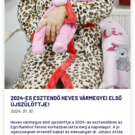
2024-ES ESZTENDŐ HEVES VÁRMEGYEI ELSŐ
ÚJSZÜLÖTTJE!
2024. 01. 10.
Heves vármegye első újszülöttje a 2024-as esztendőben az
Egri Markhot Ferenc kórházban látta meg a napvilágot. A jó
egészségnek örvendő babát és édesanyját dr. Juhász Attila