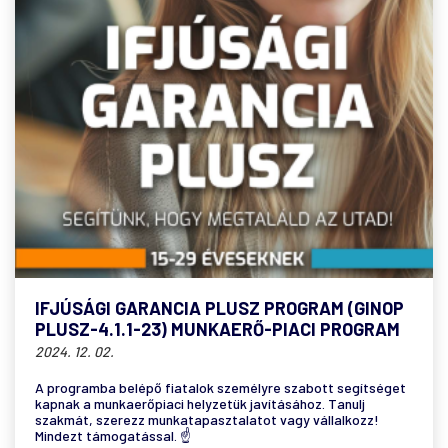
IFJÚSÁGI GARANCIA PLUSZ PROGRAM (GINOP
PLUSZ-4.1.1-23) MUNKAERŐ-PIACI PROGRAM
2024. 12. 02.
A programba belépő fiatalok személyre szabott segítséget
kapnak a munkaerőpiaci helyzetük javításához. Tanulj
szakmát, szerezz munkatapasztalatot vagy vállalkozz!
Mindezt támogatással. ☝️