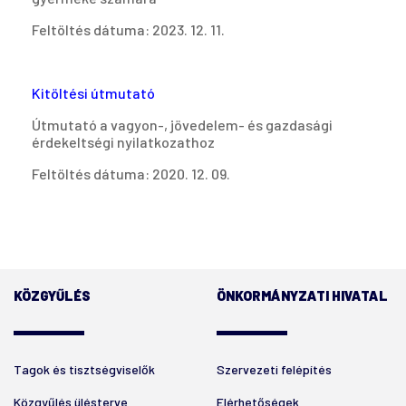
Feltöltés dátuma: 2023. 12. 11.
Kitöltési útmutató
Útmutató a vagyon-, jövedelem- és gazdasági
érdekeltségi nyilatkozathoz
Feltöltés dátuma: 2020. 12. 09.
KÖZGYŰLÉS
ÖNKORMÁNYZATI HIVATAL
Tagok és tisztségviselők
Szervezeti felépítés
Közgyűlés ülésterve
Elérhetőségek