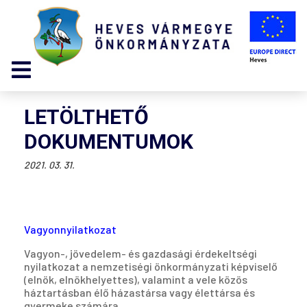
LETÖLTHETŐ
DOKUMENTUMOK
2021. 03. 31.
Vagyonnyilatkozat
Vagyon-, jövedelem- és gazdasági érdekeltségi
nyilatkozat a nemzetiségi önkormányzati képviselő
(elnök, elnökhelyettes), valamint a vele közös
háztartásban élő házastársa vagy élettársa és
gyermeke számára