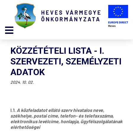
KÖZZÉTÉTELI LISTA - I.
SZERVEZETI, SZEMÉLYZETI
ADATOK
2024. 10. 02.
I.1.
A közfeladatot ellátó szerv hivatalos neve,
székhelye, postai címe, telefon- és telefaxszáma,
elektronikus levélcíme, honlapja, ügyfélszolgálatának
elérhetőségei