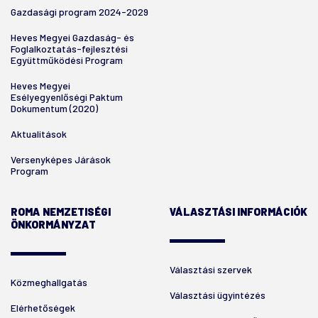
Gazdasági program 2024-2029
Heves Megyei Gazdaság- és
Foglalkoztatás-fejlesztési
Együttműködési Program
Heves Megyei
Esélyegyenlőségi Paktum
Dokumentum (2020)
Aktualitások
Versenyképes Járások
Program
ROMA NEMZETISÉGI
VÁLASZTÁSI INFORMÁCIÓK
ÖNKORMÁNYZAT
Választási szervek
Közmeghallgatás
Választási ügyintézés
Elérhetőségek