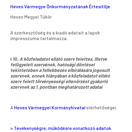
Heves Vármegye Önkormányzatának Értesítője
Heves Megyei Tükör
A szerkesztőség és a kiadó adatait a lapok
impresszuma tartalmazza.
I.10
. A közfeladatot ellátó szerv felettes, illetve
felügyeleti szervének, hatósági döntései
tekintetében a fellebbezés elbírálására jogosult
szervnek, ennek hiányában a közfeladatot ellátó
szerv felett törvényességi ellenőrzést gyakorló
szervnek az 1. pontban meghatározott adatai
A
Heves Vármegyei Kormányhivatal
elérhetőségei.
> Tevékenységre, működésre vonatkozó adatok