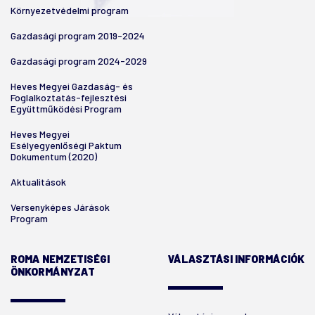
Környezetvédelmi program
Gazdasági program 2019-2024
Gazdasági program 2024-2029
Heves Megyei Gazdaság- és
Foglalkoztatás-fejlesztési
Együttműködési Program
Heves Megyei
Esélyegyenlőségi Paktum
Dokumentum (2020)
Aktualitások
Versenyképes Járások
Program
ROMA NEMZETISÉGI
VÁLASZTÁSI INFORMÁCIÓK
ÖNKORMÁNYZAT