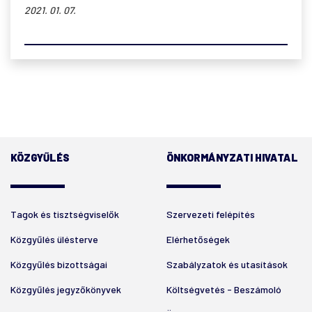
2021. 01. 07.
KÖZGYŰLÉS
ÖNKORMÁNYZATI HIVATAL
Tagok és tisztségviselők
Szervezeti felépítés
Közgyűlés ülésterve
Elérhetőségek
Közgyűlés bizottságai
Szabályzatok és utasítások
Közgyűlés jegyzőkönyvek
Költségvetés - Beszámoló