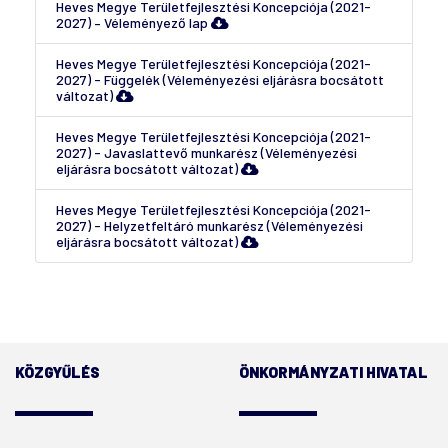
Heves Megye Területfejlesztési Koncepciója (2021-
2027) – Véleményező lap
Heves Megye Területfejlesztési Koncepciója (2021-
2027) - Függelék (Véleményezési eljárásra bocsátott
változat)
Heves Megye Területfejlesztési Koncepciója (2021-
2027) - Javaslattevő munkarész (Véleményezési
eljárásra bocsátott változat)
Heves Megye Területfejlesztési Koncepciója (2021-
2027) - Helyzetfeltáró munkarész (Véleményezési
eljárásra bocsátott változat)
KÖZGYŰLÉS
ÖNKORMÁNYZATI HIVATAL