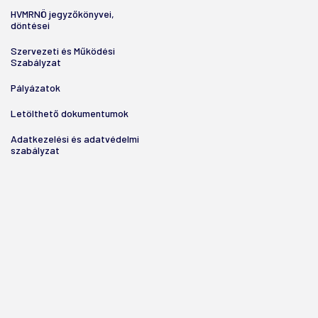
HVMRNÖ jegyzőkönyvei,
döntései
Szervezeti és Működési
Szabályzat
Pályázatok
Letölthető dokumentumok
Adatkezelési és adatvédelmi
szabályzat