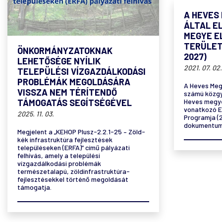
A HEVES
ÁLTAL E
MEGYE E
TERÜLET
ÖNKORMÁNYZATOKNAK
2027)
LEHETŐSÉGE NYÍLIK
2021. 07. 02.
TELEPÜLÉSI VÍZGAZDÁLKODÁSI
PROBLÉMÁK MEGOLDÁSÁRA
A Heves Megy
VISSZA NEM TÉRÍTENDŐ
számú közgy
TÁMOGATÁS SEGÍTSÉGÉVEL
Heves megy
vonatkozó El
2025. 11. 03.
Programja (
dokumentum
Megjelent a „KEHOP Plusz-2.2.1-25 – Zöld-
kék infrastruktúra fejlesztések
településeken (ERFA)” című pályázati
felhívás, amely a települési
vízgazdálkodási problémák
természetalapú, zöldinfrastruktúra-
fejlesztésekkel történő megoldását
támogatja.