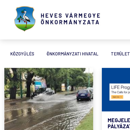
KÖZGYŰLÉS
ÖNKORMÁNYZATI HIVATAL
TERÜLET
MEGJELE
PÁLYÁZAT