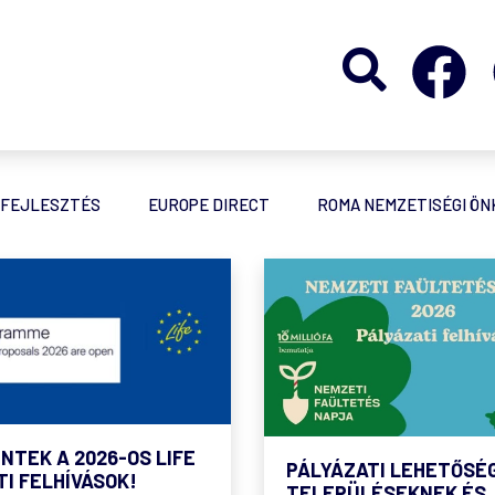
FEJLESZTÉS
EUROPE DIRECT
ROMA NEMZETISÉGI Ö
NTEK A 2026-OS LIFE
PÁLYÁZATI LEHETŐSÉ
I FELHÍVÁSOK!
TELEPÜLÉSEKNEK ÉS