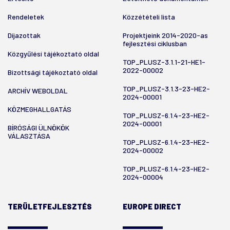
Rendeletek
Közzétételi lista
Díjazottak
Projektjeink 2014-2020-as
fejlesztési ciklusban
Közgyűlési tájékoztató oldal
TOP_PLUSZ-3.1.1-21-HE1-
2022-00002
Bizottsági tájékoztató oldal
TOP_PLUSZ-3.1.3-23-HE2-
ARCHÍV WEBOLDAL
2024-00001
KÖZMEGHALLGATÁS
TOP_PLUSZ-6.1.4-23-HE2-
2024-00001
BÍRÓSÁGI ÜLNÖKÖK
VÁLASZTÁSA
TOP_PLUSZ-6.1.4-23-HE2-
2024-00002
TOP_PLUSZ-6.1.4-23-HE2-
2024-00004
TERÜLETFEJLESZTÉS
EUROPE DIRECT