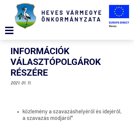
INFORMÁCIÓK
VÁLASZTÓPOLGÁROK
RÉSZÉRE
2021. 01. 11.
közlemény a szavazáshelyéről és idejéről,
a szavazás módjáról*