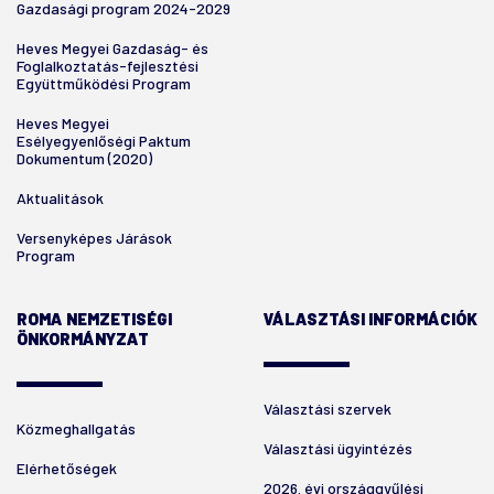
Gazdasági program 2024-2029
Heves Megyei Gazdaság- és
Foglalkoztatás-fejlesztési
Együttműködési Program
Heves Megyei
Esélyegyenlőségi Paktum
Dokumentum (2020)
Aktualitások
Versenyképes Járások
Program
ROMA NEMZETISÉGI
VÁLASZTÁSI INFORMÁCIÓK
ÖNKORMÁNYZAT
Választási szervek
Közmeghallgatás
Választási ügyintézés
Elérhetőségek
2026. évi országgyűlési