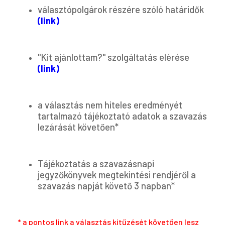
választópolgárok részére szóló határidők
(link)
"Kit ajánlottam?" szolgáltatás elérése
(link)
a választás nem hiteles eredményét
tartalmazó tájékoztató adatok a szavazás
lezárását követően*
Tájékoztatás a szavazásnapi
jegyzőkönyvek megtekintési rendjéről a
szavazás napját követő 3 napban*
* a pontos link a választás kitűzését követően lesz