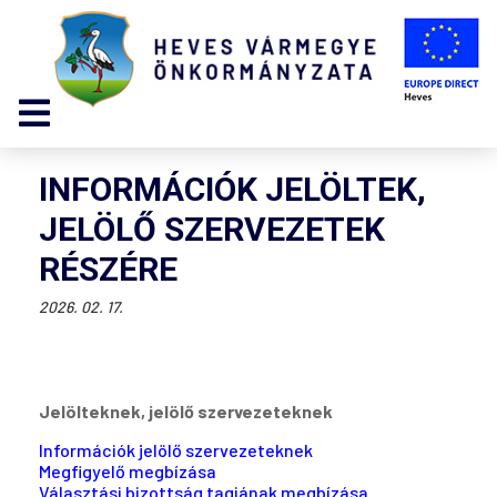
INFORMÁCIÓK JELÖLTEK,
JELÖLŐ SZERVEZETEK
RÉSZÉRE
2026. 02. 17.
Jelölteknek, jelölő szervezeteknek
Információk jelölő szervezeteknek
Megfigyelő megbízása
Választási bizottság tagjának megbízása