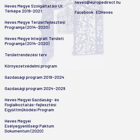
heves@europedirect.hu
Heves Megye Szolgáltatási Út
Térképe 2019-2021
Facebook:
EDHeves
Heves Megye Területfejlesztési
Programja (2014-2020)
Heves Megye Integrált Területi
Programja (2014-2020)
Területrendezési terv
Környezetvédelmi program
Gazdasági program 2019-2024
Gazdasági program 2024-2029
Heves Megyei Gazdaság- és
Foglalkoztatás-fejlesztési
Együttműködési Program
Heves Megyei
Esélyegyenlőségi Paktum
Dokumentum (2020)