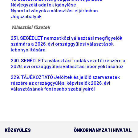
Névjegyzéki adatok igénylése
Nyomtatványok a választási eljárásban
Jogszabályok
Választási füzetek
231. SEGÉDLET nemzetközi választási megfigyelők
számára a 2026. évi országgyűlési választások
lebonyolítására
230. SEGÉDLET a választási irodák vezetői részére a
2026. évi országgyűlési választás lebonyolításához
229. TÁJÉKOZTATÓ Jelöltek és jelölő szervezetek
részére az országgyűlési képviselők 2026. évi
választásának fontosabb szabályairól
KÖZGYŰLÉS
ÖNKORMÁNYZATI HIVATAL