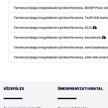
Természetalapú megoldások nyitókonferencia, KEHOP Plusz zöl
Természetalapú megoldások nyitókonferencia, TeAM HUb bem
Természetalapú megoldások nyitókonferencia, ICLEI
Természetalapú megoldások nyitókonferencia, beszámoló
Természetalapú megoldások nyitókonferencia, esettanulmán
Természetalapú megoldások nyitókonferencia, zöld-kék ismer
KÖZGYŰLÉS
ÖNKORMÁNYZATI HIVATAL