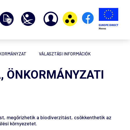
NKORMÁNYZAT
VÁLASZTÁSI INFORMÁCIÓK
, ÖNKORMÁNYZATI
t, megőrizhetik a biodiverzitást, csökkenthetik az
lési környezetet.