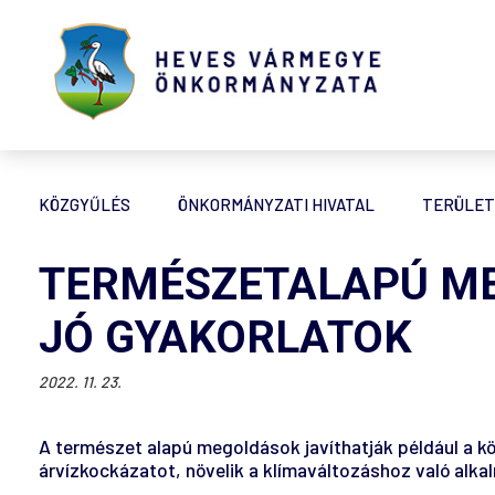
KÖZGYŰLÉS
ÖNKORMÁNYZATI HIVATAL
TERÜLET
TERMÉSZETALAPÚ M
JÓ GYAKORLATOK
2022. 11. 23.
A természet alapú megoldások javíthatják például a kö
árvízkockázatot, növelik a klímaváltozáshoz való alka