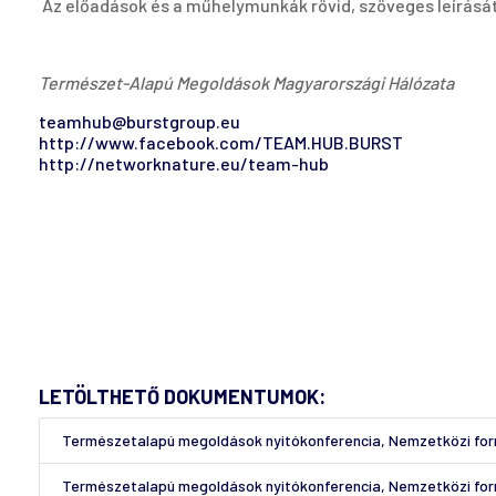
Az előadások és a műhelymunkák rövid, szöveges leírásá
Természet-Alapú Megoldások Magyarországi Hálózata
teamhub@burstgroup.eu
http://www.facebook.com/TEAM.HUB.BURST
http://networknature.eu/team-hub
LETÖLTHETŐ DOKUMENTUMOK:
Természetalapú megoldások nyitókonferencia, Nemzetközi for
Természetalapú megoldások nyitókonferencia, Nemzetközi fo