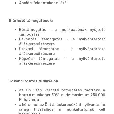
Ápolási feladatokat ellátók
Elérhető támogatások:
Bértámogatás - a munkaadónak nyújtott
támogatás
Lakhatási támogatás - a nyilvántartott
álláskereső részére
Utazási támogatás - a nyilvántartott
álláskereső részére
Képzési támogatás - a nyilvántartott
álláskereső részére
További fontos tudnivalók:
az Ön után kérhető támogatás mértéke a
bruttó munkabér 50%-a, de maximum 250.000
Ft havonta
a kérelmet az Önt álláskeresőként nyilvántartó
járási hivatalhoz a munkáltatónak kell
benyújtania