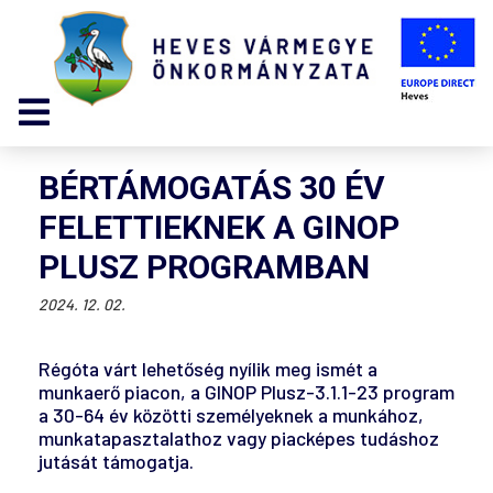
BÉRTÁMOGATÁS 30 ÉV
FELETTIEKNEK A GINOP
PLUSZ PROGRAMBAN
2024. 12. 02.
Régóta várt lehetőség nyílik meg ismét a
munkaerő piacon, a GINOP Plusz-3.1.1-23 program
a 30-64 év közötti személyeknek a munkához,
munkatapasztalathoz vagy piacképes tudáshoz
jutását támogatja.