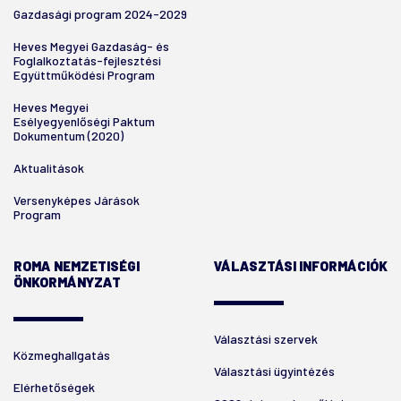
Gazdasági program 2024-2029
Heves Megyei Gazdaság- és
Foglalkoztatás-fejlesztési
Együttműködési Program
Heves Megyei
Esélyegyenlőségi Paktum
Dokumentum (2020)
Aktualitások
Versenyképes Járások
Program
ROMA NEMZETISÉGI
VÁLASZTÁSI INFORMÁCIÓK
ÖNKORMÁNYZAT
Választási szervek
Közmeghallgatás
Választási ügyintézés
Elérhetőségek