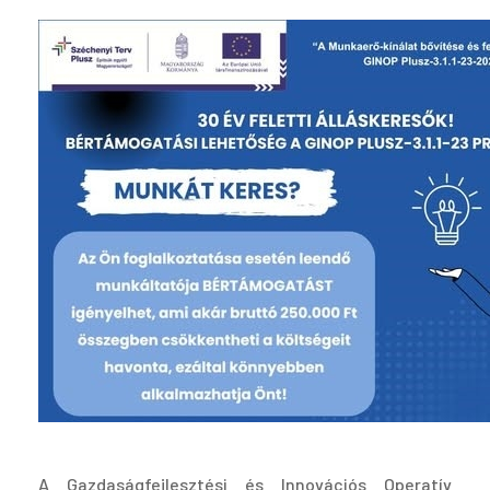
A Gazdaságfejlesztési és Innovációs Operatív