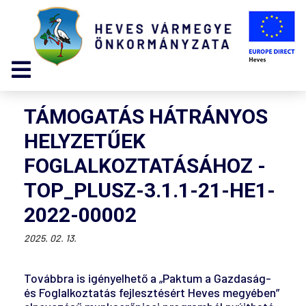
TÁMOGATÁS HÁTRÁNYOS
HELYZETŰEK
FOGLALKOZTATÁSÁHOZ -
TOP_PLUSZ-3.1.1-21-HE1-
2022-00002
2025. 02. 13.
Továbbra is igényelhető a „Paktum a Gazdaság-
és Foglalkoztatás fejlesztésért Heves megyében”