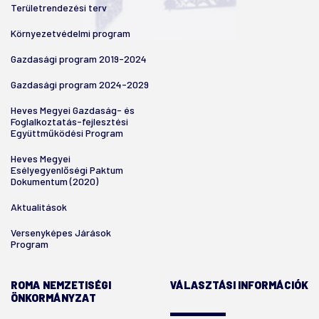
Területrendezési terv
Környezetvédelmi program
Gazdasági program 2019-2024
Gazdasági program 2024-2029
Heves Megyei Gazdaság- és
Foglalkoztatás-fejlesztési
Együttműködési Program
Heves Megyei
Esélyegyenlőségi Paktum
Dokumentum (2020)
Aktualitások
Versenyképes Járások
Program
ROMA NEMZETISÉGI
VÁLASZTÁSI INFORMÁCIÓK
ÖNKORMÁNYZAT