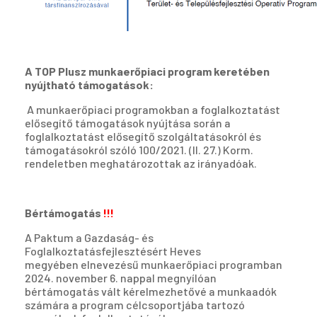
A TOP Plusz munkaerőpiaci program keretében
nyújtható támogatások:
A munkaerőpiaci programokban a foglalkoztatást
elősegítő támogatások nyújtása során a
foglalkoztatást elősegítő szolgáltatásokról és
támogatásokról szóló 100/2021. (II. 27.) Korm.
rendeletben meghatározottak az irányadóak.
Bértámogatás
!!!
A Paktum a Gazdaság- és
Foglalkoztatásfejlesztésért Heves
megyében elnevezésű munkaerőpiaci programban
2024. november 6. nappal megnyílóan
bértámogatás vált kérelmezhetővé a munkaadók
számára a program célcsoportjába tartozó