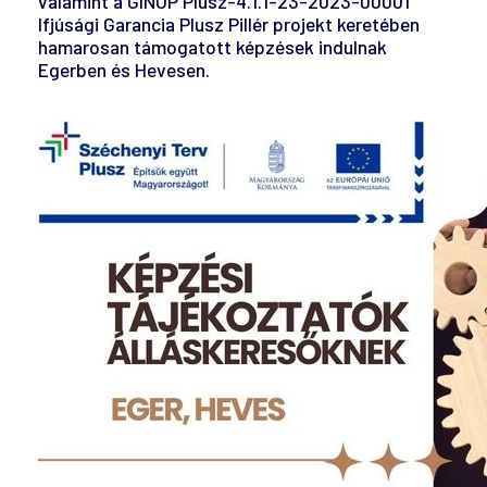
valamint a GINOP Plusz-4.1.1-23-2023-00001
Ifjúsági Garancia Plusz Pillér projekt keretében
hamarosan támogatott képzések indulnak
Egerben és Hevesen.