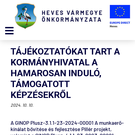
TÁJÉKOZTATÓKAT TART A
KORMÁNYHIVATAL A
HAMAROSAN INDULÓ,
TÁMOGATOTT
KÉPZÉSEKRŐL
2024. 10. 10.
A GINOP Plusz-3.1.1-23-2024-00001 A munkaerő-
kínálat bővítése és fejlesztése Pillér projekt,