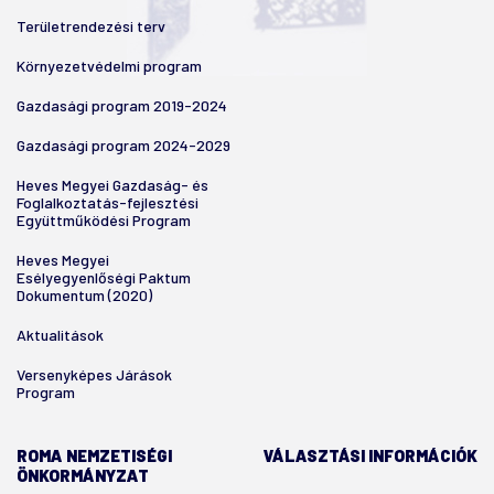
Területrendezési terv
Környezetvédelmi program
Gazdasági program 2019-2024
Gazdasági program 2024-2029
Heves Megyei Gazdaság- és
Foglalkoztatás-fejlesztési
Együttműködési Program
Heves Megyei
Esélyegyenlőségi Paktum
Dokumentum (2020)
Aktualitások
Versenyképes Járások
Program
ROMA NEMZETISÉGI
VÁLASZTÁSI INFORMÁCIÓK
ÖNKORMÁNYZAT