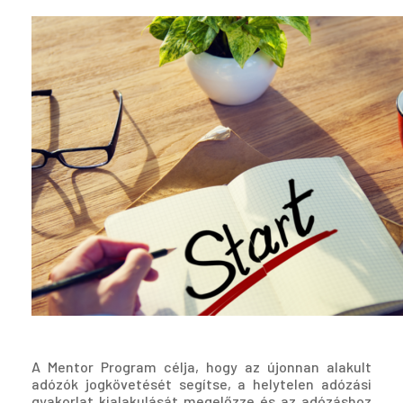
A Mentor Program célja, hogy az újonnan alakult
adózók jogkövetését segítse, a helytelen adózási
gyakorlat kialakulását megelőzze és az adózáshoz