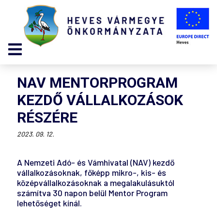
NAV MENTORPROGRAM
KEZDŐ VÁLLALKOZÁSOK
RÉSZÉRE
2023. 09. 12.
A Nemzeti Adó- és Vámhivatal (NAV) kezdő
vállalkozásoknak, főképp mikro-, kis- és
középvállalkozásoknak a megalakulásuktól
számítva 30 napon belül Mentor Program
lehetőséget kínál.