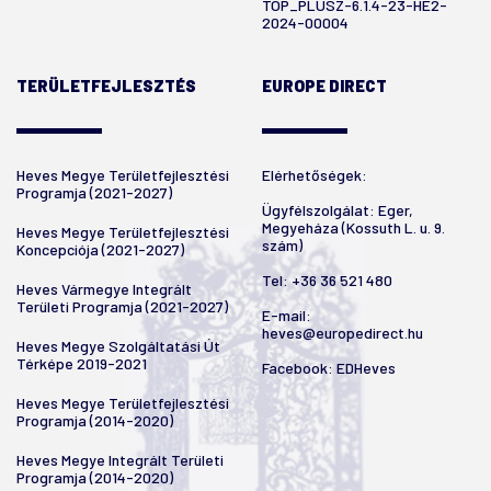
TOP_PLUSZ-6.1.4-23-HE2-
2024-00004
TERÜLETFEJLESZTÉS
EUROPE DIRECT
Heves Megye Területfejlesztési
Elérhetőségek:
Programja (2021-2027)
Ügyfélszolgálat: Eger,
Megyeháza (Kossuth L. u. 9.
Heves Megye Területfejlesztési
szám)
Koncepciója (2021-2027)
Tel:
+36 36 521 480
Heves Vármegye Integrált
Területi Programja (2021-2027)
E-mail:
heves@europedirect.hu
Heves Megye Szolgáltatási Út
Térképe 2019-2021
Facebook:
EDHeves
Heves Megye Területfejlesztési
Programja (2014-2020)
Heves Megye Integrált Területi
Programja (2014-2020)