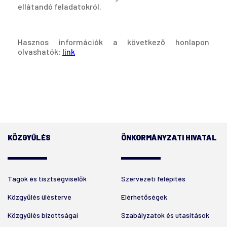
ellátandó feladatokról.
Hasznos információk a következő honlapon
olvashatók:
link
KÖZGYŰLÉS
ÖNKORMÁNYZATI HIVATAL
Tagok és tisztségviselők
Szervezeti felépítés
Közgyűlés ülésterve
Elérhetőségek
Közgyűlés bizottságai
Szabályzatok és utasítások