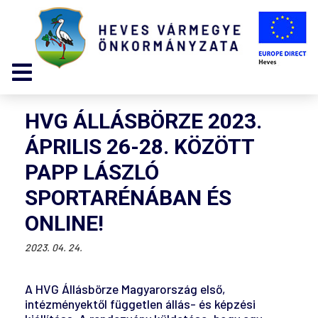
HVG ÁLLÁSBÖRZE 2023.
ÁPRILIS 26-28. KÖZÖTT
PAPP LÁSZLÓ
SPORTARÉNÁBAN ÉS
ONLINE!
2023. 04. 24.
A HVG Állásbörze Magyarország első,
intézményektől független állás- és képzési