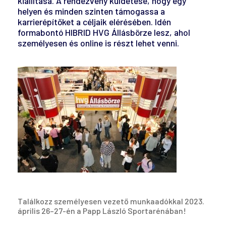
kiállítása. A rendezvény küldetése, hogy egy
helyen és minden szinten támogassa a
karrierépítőket a céljaik elérésében. Idén
formabontó HIBRID HVG Állásbörze lesz, ahol
személyesen és online is részt lehet venni.
Találkozz személyesen vezető munkaadókkal 2023.
április 26–27-én a Papp László Sportarénában!