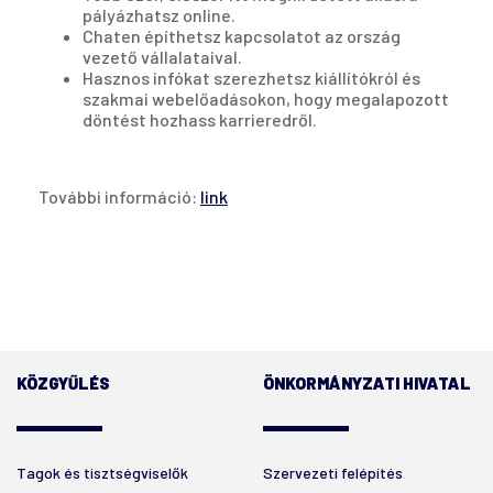
pályázhatsz online.
Chaten építhetsz kapcsolatot az ország
vezető vállalataival.
Hasznos infókat szerezhetsz kiállítókról és
szakmai webelőadásokon, hogy megalapozott
döntést hozhass karrieredről.
További információ:
link
KÖZGYŰLÉS
ÖNKORMÁNYZATI HIVATAL
Tagok és tisztségviselők
Szervezeti felépítés