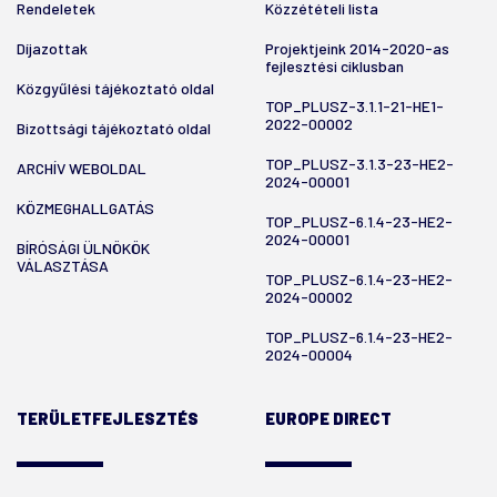
Rendeletek
Közzétételi lista
Díjazottak
Projektjeink 2014-2020-as
fejlesztési ciklusban
Közgyűlési tájékoztató oldal
TOP_PLUSZ-3.1.1-21-HE1-
2022-00002
Bizottsági tájékoztató oldal
TOP_PLUSZ-3.1.3-23-HE2-
ARCHÍV WEBOLDAL
2024-00001
KÖZMEGHALLGATÁS
TOP_PLUSZ-6.1.4-23-HE2-
2024-00001
BÍRÓSÁGI ÜLNÖKÖK
VÁLASZTÁSA
TOP_PLUSZ-6.1.4-23-HE2-
2024-00002
TOP_PLUSZ-6.1.4-23-HE2-
2024-00004
TERÜLETFEJLESZTÉS
EUROPE DIRECT