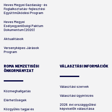
Heves Megyei Gazdaság- és
Foglalkoztatás-fejlesztési
Együttműködési Program
Heves Megyei
Esélyegyenlőségi Paktum
Dokumentum (2020)
Aktualitások
Versenyképes Járások
Program
ROMA NEMZETISÉGI
VÁLASZTÁSI INFORMÁCIÓK
ÖNKORMÁNYZAT
Választási szervek
Közmeghallgatás
Választási ügyintézés
Elérhetőségek
2026. évi országgyűlési
képviselők választása
Közgyűlés tagjai és