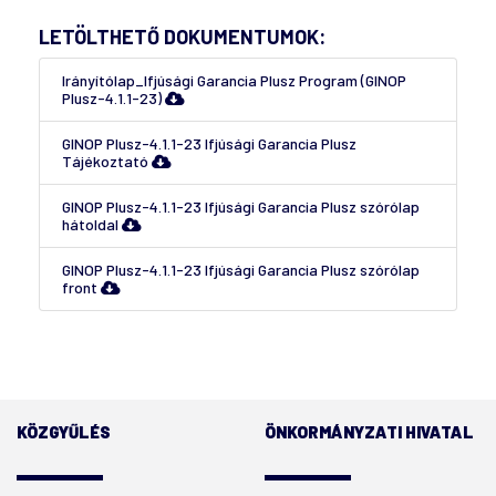
LETÖLTHETŐ DOKUMENTUMOK:
Irányítólap_Ifjúsági Garancia Plusz Program (GINOP
Plusz-4.1.1-23)
GINOP Plusz-4.1.1-23 Ifjúsági Garancia Plusz
Tájékoztató
GINOP Plusz-4.1.1-23 Ifjúsági Garancia Plusz szórólap
hátoldal
GINOP Plusz-4.1.1-23 Ifjúsági Garancia Plusz szórólap
front
KÖZGYŰLÉS
ÖNKORMÁNYZATI HIVATAL