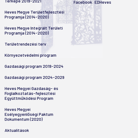
Térképe 2019-2021
Facebook:
EDHeves
Heves Megye Területfejlesztési
Programja (2014-2020)
Heves Megye Integrált Területi
Programja (2014-2020)
Területrendezési terv
Környezetvédelmi program
Gazdasági program 2019-2024
Gazdasági program 2024-2029
Heves Megyei Gazdaság- és
Foglalkoztatás-fejlesztési
Együttműködési Program
Heves Megyei
Esélyegyenlőségi Paktum
Dokumentum (2020)
Aktualitások