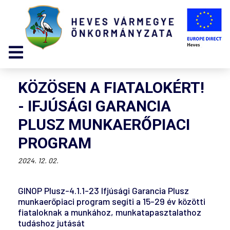
KÖZÖSEN A FIATALOKÉRT!
- IFJÚSÁGI GARANCIA
PLUSZ MUNKAERŐPIACI
PROGRAM
2024. 12. 02.
GINOP Plusz-4.1.1-23 Ifjúsági Garancia Plusz
munkaerőpiaci program segíti a 15-29 év közötti
fiataloknak a munkához, munkatapasztalathoz
tudáshoz jutását