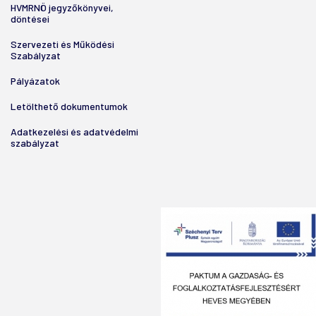
HVMRNÖ jegyzőkönyvei,
döntései
Szervezeti és Működési
Szabályzat
Pályázatok
Letölthető dokumentumok
Adatkezelési és adatvédelmi
szabályzat