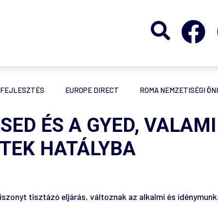
FEJLESZTÉS
EUROPE DIRECT
ROMA NEMZETISÉGI Ö
SED ÉS A GYED, VALAM
TEK HATÁLYBA
viszonyt tisztázó eljárás, változnak az alkalmi és idénymunk