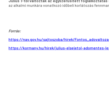
Július 1-től változtak az egyszerűsített foglalkoztatás 
az alkalmi munkára vonatkozó időbeli korlátozás fennma
Forrás:
https://nav.gov.hu/sajtoszoba/hirek/Fontos_adovalto
https://kormany.hu/hirek/julius-elsejetol-adomentes-l