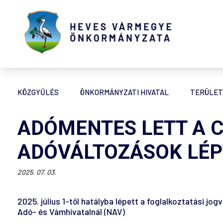
KÖZGYŰLÉS
ÖNKORMÁNYZATI HIVATAL
TERÜLET
ADÓMENTES LETT A C
ADÓVÁLTOZÁSOK LÉP
2025. 07. 03.
2025. július 1-től hatályba lépett a foglalkoztatási jog
Adó- és Vámhivatalnál (NAV)