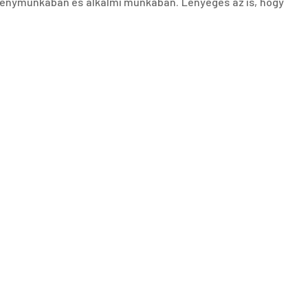
idénymunkában és alkalmi munkában. Lényeges az is, hogy