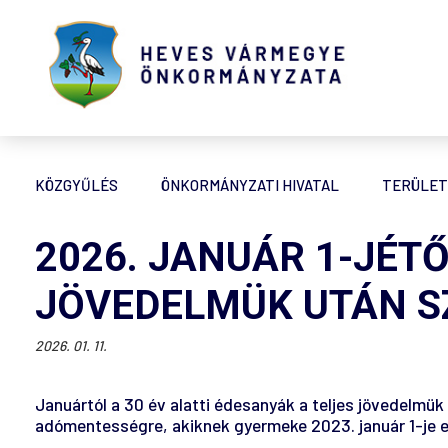
KÖZGYŰLÉS
ÖNKORMÁNYZATI HIVATAL
TERÜLET
2026. JANUÁR 1-JÉTŐ
JÖVEDELMÜK UTÁN S
2026. 01. 11.
Januártól a 30 év alatti édesanyák a teljes jövedelmü
adómentességre, akiknek gyermeke 2023. január 1-je e