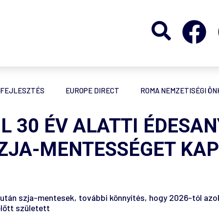
FEJLESZTÉS
EUROPE DIRECT
ROMA NEMZETISÉGI Ö
L 30 ÉV ALATTI ÉDESAN
ZJA-MENTESSÉGET KA
k után szja-mentesek, további könnyítés, hogy 2026-tól azok
lőtt született