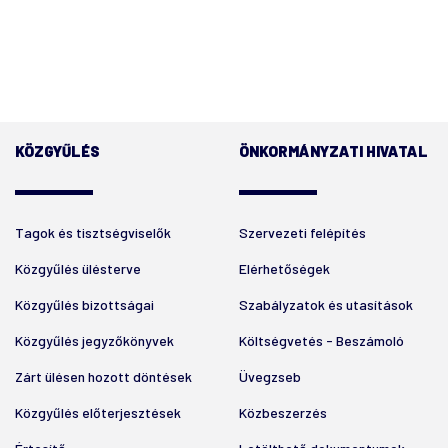
KÖZGYŰLÉS
ÖNKORMÁNYZATI HIVATAL
Tagok és tisztségviselők
Szervezeti felépítés
Közgyűlés ülésterve
Elérhetőségek
Közgyűlés bizottságai
Szabályzatok és utasítások
Közgyűlés jegyzőkönyvek
Költségvetés - Beszámoló
Zárt ülésen hozott döntések
Üvegzseb
Közgyűlés előterjesztések
Közbeszerzés