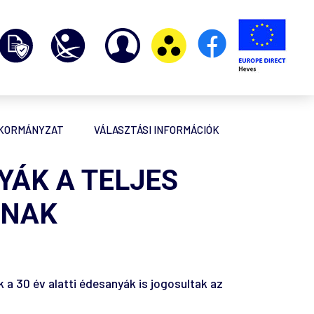
NKORMÁNYZAT
VÁLASZTÁSI INFORMÁCIÓK
YÁK A TELJES
PNAK
 a 30 év alatti édesanyák is jogosultak az