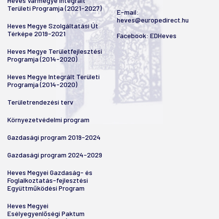
Heves Vármegye Integrált
Területi Programja (2021-2027)
E-mail:
heves@europedirect.hu
Heves Megye Szolgáltatási Út
Térképe 2019-2021
Facebook:
EDHeves
Heves Megye Területfejlesztési
Programja (2014-2020)
Heves Megye Integrált Területi
Programja (2014-2020)
Területrendezési terv
Környezetvédelmi program
Gazdasági program 2019-2024
Gazdasági program 2024-2029
Heves Megyei Gazdaság- és
Foglalkoztatás-fejlesztési
Együttműködési Program
Heves Megyei
Esélyegyenlőségi Paktum