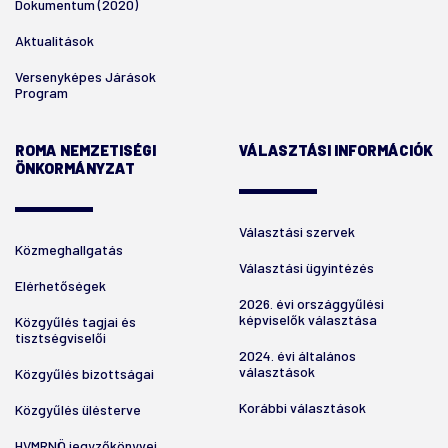
Dokumentum (2020)
Aktualitások
Versenyképes Járások
Program
ROMA NEMZETISÉGI
VÁLASZTÁSI INFORMÁCIÓK
ÖNKORMÁNYZAT
Választási szervek
Közmeghallgatás
Választási ügyintézés
Elérhetőségek
2026. évi országgyűlési
képviselők választása
Közgyűlés tagjai és
tisztségviselői
2024. évi általános
választások
Közgyűlés bizottságai
Korábbi választások
Közgyűlés ülésterve
HVMRNÖ jegyzőkönyvei,