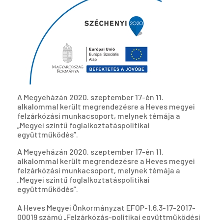
A Megyeházán 2020. szeptember 17-én 11.
alkalommal került megrendezésre a Heves megyei
felzárkózási munkacsoport, melynek témája a
„Megyei szintű foglalkoztatáspolitikai
együttműködés”.
A Megyeházán 2020. szeptember 17-én 11.
alkalommal került megrendezésre a Heves megyei
felzárkózási munkacsoport, melynek témája a
„Megyei szintű foglalkoztatáspolitikai
együttműködés”.
A Heves Megyei Önkormányzat EFOP-1.6.3-17-2017-
00019 számú „Felzárkózás-politikai együttműködési