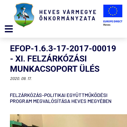
EFOP-1.6.3-17-2017-00019
- XI. FELZÁRKÓZÁSI
MUNKACSOPORT ÜLÉS
2020. 09. 17.
FELZÁRKÓZÁS-POLITIKAI EGYÜTTMŰKÖDÉSI
PROGRAM MEGVALÓSÍTÁSA HEVES MEGYÉBEN