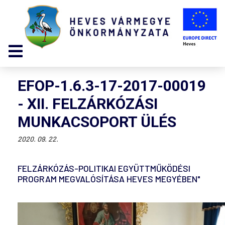
EFOP-1.6.3-17-2017-00019
- XII. FELZÁRKÓZÁSI
MUNKACSOPORT ÜLÉS
2020. 09. 22.
FELZÁRKÓZÁS-POLITIKAI EGYÜTTMŰKÖDÉSI
PROGRAM MEGVALÓSÍTÁSA HEVES MEGYÉBEN"