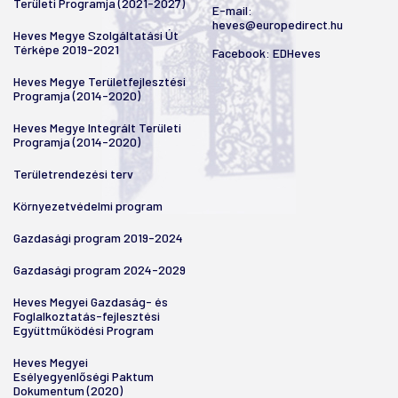
Területi Programja (2021-2027)
E-mail:
heves@europedirect.hu
Heves Megye Szolgáltatási Út
Térképe 2019-2021
Facebook:
EDHeves
Heves Megye Területfejlesztési
Programja (2014-2020)
Heves Megye Integrált Területi
Programja (2014-2020)
Területrendezési terv
Környezetvédelmi program
Gazdasági program 2019-2024
Gazdasági program 2024-2029
Heves Megyei Gazdaság- és
Foglalkoztatás-fejlesztési
Együttműködési Program
Heves Megyei
Esélyegyenlőségi Paktum
Dokumentum (2020)