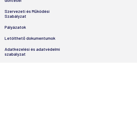
döntései
Szervezeti és Működési
Szabályzat
Pályázatok
Letölthető dokumentumok
Adatkezelési és adatvédelmi
szabályzat