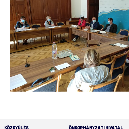
KÖZGYŰLÉS
ÖNKORMÁNYZATI HIVATAL