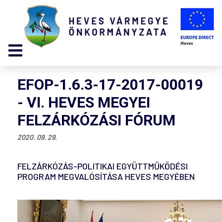
EFOP-1.6.3-17-2017-00019
- VI. HEVES MEGYEI
FELZÁRKÓZÁSI FÓRUM
2020. 09. 29.
FELZÁRKÓZÁS-POLITIKAI EGYÜTTMŰKÖDÉSI
PROGRAM MEGVALÓSÍTÁSA HEVES MEGYÉBEN