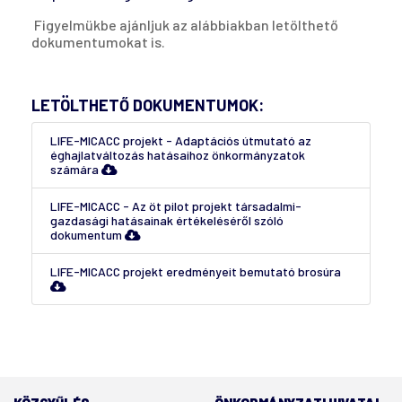
Figyelmükbe ajánljuk az alábbiakban letölthető
dokumentumokat is.
LETÖLTHETŐ DOKUMENTUMOK:
LIFE-MICACC projekt - Adaptációs útmutató az
éghajlatváltozás hatásaihoz önkormányzatok
számára
LIFE-MICACC - Az öt pilot projekt társadalmi-
gazdasági hatásainak értékeléséről szóló
dokumentum
LIFE-MICACC projekt eredményeit bemutató brosúra