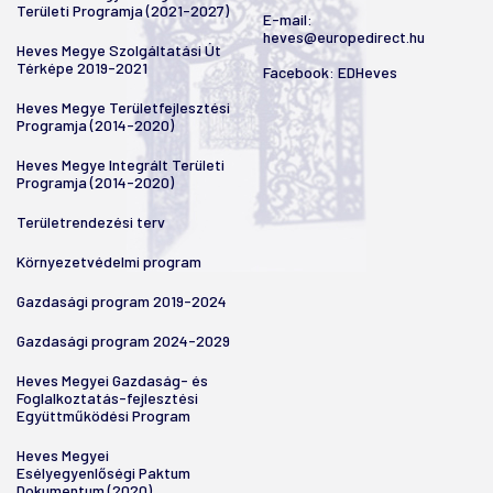
Területi Programja (2021-2027)
E-mail:
heves@europedirect.hu
Heves Megye Szolgáltatási Út
Térképe 2019-2021
Facebook:
EDHeves
Heves Megye Területfejlesztési
Programja (2014-2020)
Heves Megye Integrált Területi
Programja (2014-2020)
Területrendezési terv
Környezetvédelmi program
Gazdasági program 2019-2024
Gazdasági program 2024-2029
Heves Megyei Gazdaság- és
Foglalkoztatás-fejlesztési
Együttműködési Program
Heves Megyei
Esélyegyenlőségi Paktum
Dokumentum (2020)