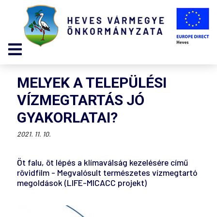
MELYEK A TELEPÜLÉSI
VÍZMEGTARTÁS JÓ
GYAKORLATAI?
2021. 11. 10.
Öt falu, öt lépés a klímaválság kezelésére című
rövidfilm - Megvalósult természetes vízmegtartó
megoldások (LIFE-MICACC projekt)