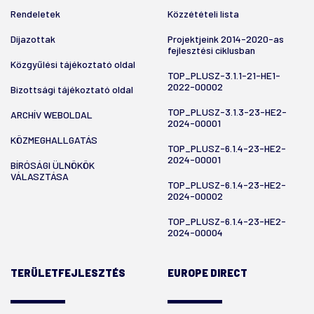
Rendeletek
Közzétételi lista
Díjazottak
Projektjeink 2014-2020-as
fejlesztési ciklusban
Közgyűlési tájékoztató oldal
TOP_PLUSZ-3.1.1-21-HE1-
2022-00002
Bizottsági tájékoztató oldal
TOP_PLUSZ-3.1.3-23-HE2-
ARCHÍV WEBOLDAL
2024-00001
KÖZMEGHALLGATÁS
TOP_PLUSZ-6.1.4-23-HE2-
2024-00001
BÍRÓSÁGI ÜLNÖKÖK
VÁLASZTÁSA
TOP_PLUSZ-6.1.4-23-HE2-
2024-00002
TOP_PLUSZ-6.1.4-23-HE2-
2024-00004
TERÜLETFEJLESZTÉS
EUROPE DIRECT