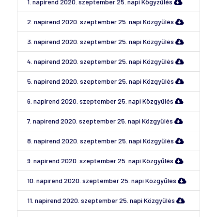
1. napirend 2020. szeptember 25. napi Kögyzűlés
2. napirend 2020. szeptember 25. napi Közgyűlés
3. napirend 2020. szeptember 25. napi Közgyűlés
4. napirend 2020. szeptember 25. napi Közgyűlés
5. napirend 2020. szeptember 25. napi Közgyűlés
6. napirend 2020. szeptember 25. napi Közgyűlés
7. napirend 2020. szeptember 25. napi Közgyűlés
8. napirend 2020. szeptember 25. napi Közgyűlés
9. napirend 2020. szeptember 25. napi Közgyűlés
10. napirend 2020. szeptember 25. napi Közgyűlés
11. napirend 2020. szeptember 25. napi Közgyűlés