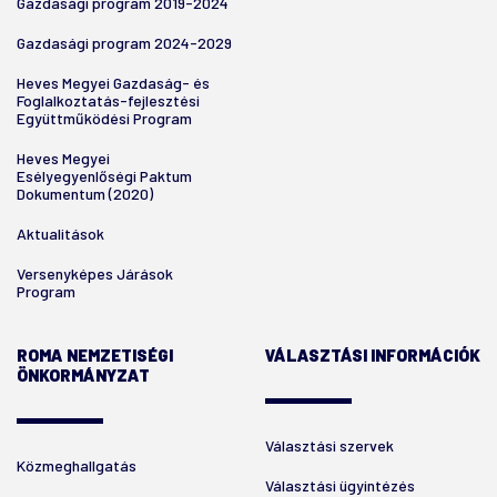
Gazdasági program 2019-2024
Gazdasági program 2024-2029
Heves Megyei Gazdaság- és
Foglalkoztatás-fejlesztési
Együttműködési Program
Heves Megyei
Esélyegyenlőségi Paktum
Dokumentum (2020)
Aktualitások
Versenyképes Járások
Program
ROMA NEMZETISÉGI
VÁLASZTÁSI INFORMÁCIÓK
ÖNKORMÁNYZAT
Választási szervek
Közmeghallgatás
Választási ügyintézés