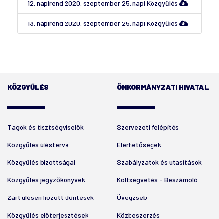
12. napirend 2020. szeptember 25. napi Közgyűlés
13. napirend 2020. szeptember 25. napi Közgyűlés
KÖZGYŰLÉS
ÖNKORMÁNYZATI HIVATAL
Tagok és tisztségviselők
Szervezeti felépítés
Közgyűlés ülésterve
Elérhetőségek
Közgyűlés bizottságai
Szabályzatok és utasítások
Közgyűlés jegyzőkönyvek
Költségvetés - Beszámoló
Zárt ülésen hozott döntések
Üvegzseb
Közgyűlés előterjesztések
Közbeszerzés