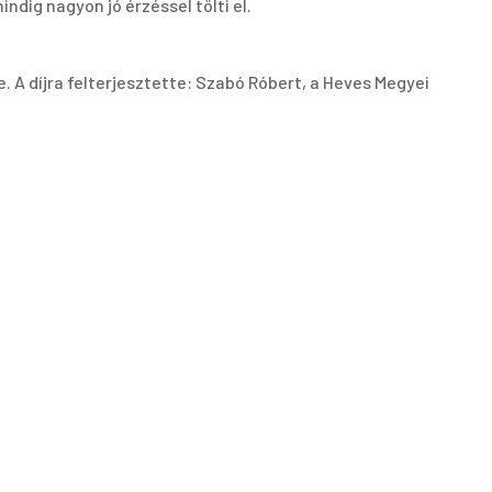
ndig nagyon jó érzéssel tölti el.
. A díjra felterjesztette: Szabó Róbert, a Heves Megyei