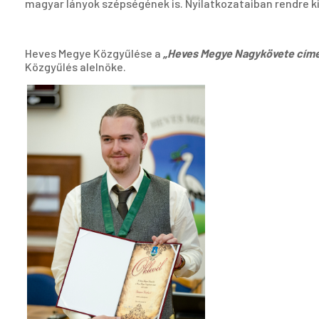
magyar lányok szépségének is. Nyilatkozataiban rendre kieme
Heves Megye Közgyűlése a
„Heves Megye Nagykövete címe
Közgyűlés alelnöke.