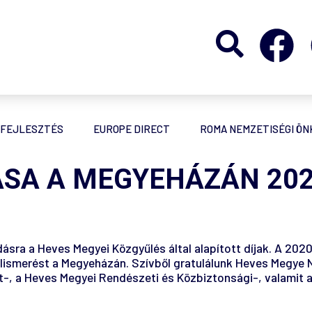
FEJLESZTÉS
EUROPE DIRECT
ROMA NEMZETISÉGI Ö
SA A MEGYEHÁZÁN 2022.
ásra a Heves Megyei Közgyűlés által alapított díjak. A 2020
 elismerést a Megyeházán. Szívből gratulálunk Heves Megye 
, a Heves Megyei Rendészeti és Közbiztonsági-, valamit a T