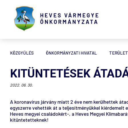
KÖZGYŰLÉS
ÖNKORMÁNYZATI HIVATAL
TERÜLET
KITÜNTETÉSEK ÁTADÁ
2022. 06. 30.
A koronavírus járvány miatt 2 éve nem kerülhettek átad
egyszerre vehették át a teljesítményükkel kiérdemelt
Heves megyei családokért-, a Heves Megyei Klímabarát-
kitüntetetteknek!