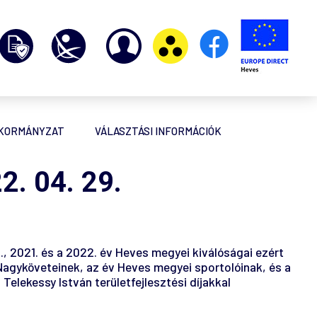
NKORMÁNYZAT
VÁLASZTÁSI INFORMÁCIÓK
 04. 29.
., 2021. és a 2022. év Heves megyei kiválóságai ezért
Nagyköveteinek, az év Heves megyei sportolóinak, és a
elekessy István területfejlesztési díjakkal