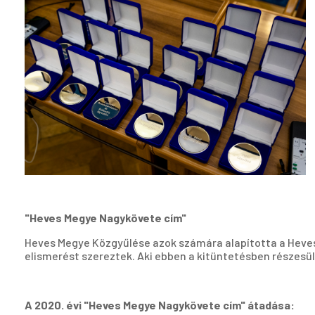
"Heves Megye Nagykövete cím"
Heves Megye Közgyűlése azok számára alapította a Heve
elismerést szereztek. Aki ebben a kitüntetésben részesül
A 2020. évi "Heves Megye Nagykövete cím" átadása: