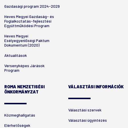
Gazdasági program 2024-2029
Heves Megyei Gazdaság- és
Foglalkoztatás-fejlesztési
Együttműködési Program
Heves Megyei
Esélyegyenlőségi Paktum
Dokumentum (2020)
Aktualitások
Versenyképes Járások
Program
ROMA NEMZETISÉGI
VÁLASZTÁSI INFORMÁCIÓK
ÖNKORMÁNYZAT
Választási szervek
Közmeghallgatás
Választási ügyintézés
Elérhetőségek