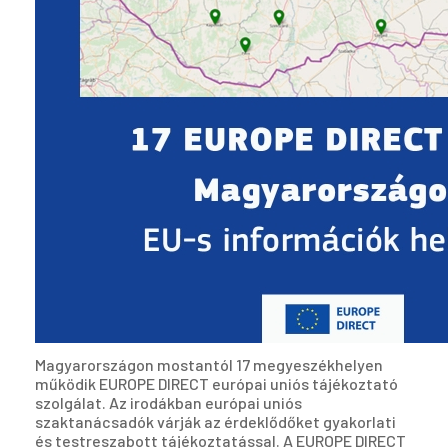
Magyarországon mostantól 17 megyeszékhelyen
működik EUROPE DIRECT európai uniós tájékoztató
szolgálat. Az irodákban európai uniós
szaktanácsadók várják az érdeklődőket gyakorlati
és testreszabott tájékoztatással. A EUROPE DIRECT