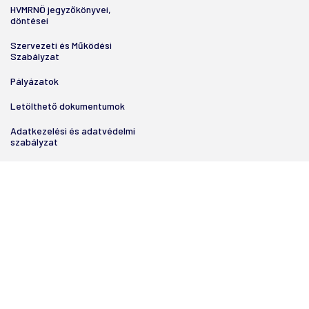
HVMRNÖ jegyzőkönyvei,
döntései
Szervezeti és Működési
Szabályzat
Pályázatok
Letölthető dokumentumok
Adatkezelési és adatvédelmi
szabályzat