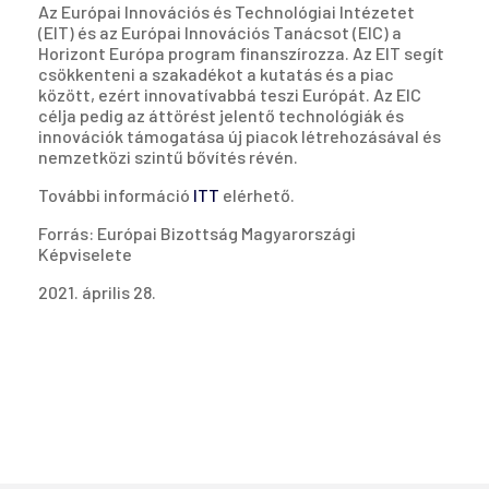
Az Európai Innovációs és Technológiai Intézetet
(EIT) és az Európai Innovációs Tanácsot (EIC) a
Horizont Európa program finanszírozza. Az EIT segít
csökkenteni a szakadékot a kutatás és a piac
között, ezért innovatívabbá teszi Európát. Az EIC
célja pedig az áttörést jelentő technológiák és
innovációk támogatása új piacok létrehozásával és
nemzetközi szintű bővítés révén.
További információ
ITT
elérhető.
Forrás: Európai Bizottság Magyarországi
Képviselete
2021. április 28.