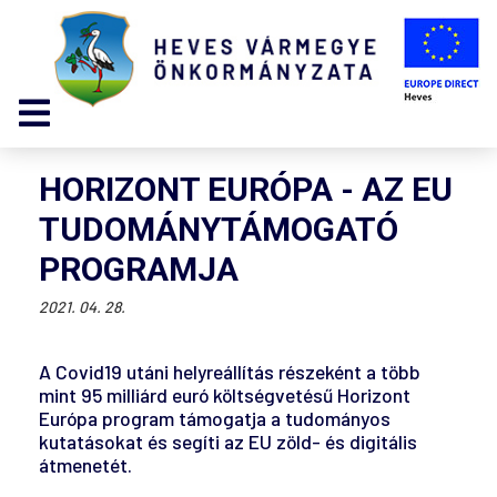
HORIZONT EURÓPA - AZ EU
TUDOMÁNYTÁMOGATÓ
PROGRAMJA
2021. 04. 28.
A Covid19 utáni helyreállítás részeként a több
mint 95 milliárd euró költségvetésű Horizont
Európa program támogatja a tudományos
kutatásokat és segíti az EU zöld- és digitális
átmenetét.