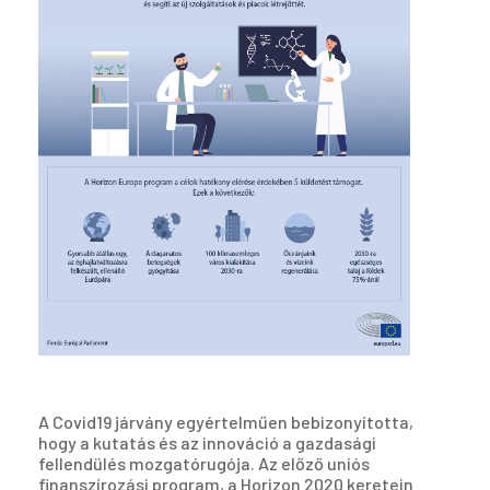
A Covid19 járvány egyértelműen bebizonyította,
hogy a kutatás és az innováció a gazdasági
fellendülés mozgatórugója. Az előző uniós
finanszírozási program, a Horizon 2020 keretein