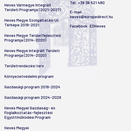
Tel:
+36 36 521 480
Heves Vármegye Integrált
Területi Programja (2021-2027)
E-mail:
heves@europedirect.hu
Heves Megye Szolgáltatási Út
Térképe 2019-2021
Facebook:
EDHeves
Heves Megye Területfejlesztési
Programja (2014-2020)
Heves Megye Integrált Területi
Programja (2014-2020)
Területrendezési terv
Környezetvédelmi program
Gazdasági program 2019-2024
Gazdasági program 2024-2029
Heves Megyei Gazdaság- és
Foglalkoztatás-fejlesztési
Együttműködési Program
Heves Megyei