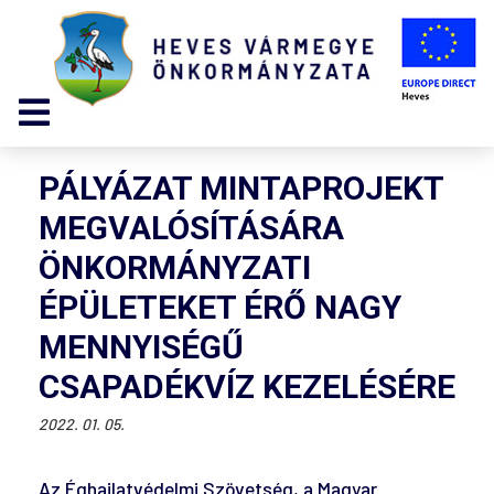
PÁLYÁZAT MINTAPROJEKT
MEGVALÓSÍTÁSÁRA
ÖNKORMÁNYZATI
ÉPÜLETEKET ÉRŐ NAGY
MENNYISÉGŰ
CSAPADÉKVÍZ KEZELÉSÉRE
2022. 01. 05.
Az Éghajlatvédelmi Szövetség, a Magyar