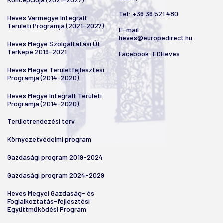
Tel:
+36 36 521 480
Heves Vármegye Integrált
Területi Programja (2021-2027)
E-mail:
heves@europedirect.hu
Heves Megye Szolgáltatási Út
Térképe 2019-2021
Facebook:
EDHeves
Heves Megye Területfejlesztési
Programja (2014-2020)
Heves Megye Integrált Területi
Programja (2014-2020)
Területrendezési terv
Környezetvédelmi program
Gazdasági program 2019-2024
Gazdasági program 2024-2029
Heves Megyei Gazdaság- és
Foglalkoztatás-fejlesztési
Együttműködési Program