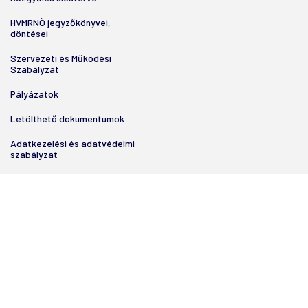
HVMRNÖ jegyzőkönyvei,
döntései
Szervezeti és Működési
Szabályzat
Pályázatok
Letölthető dokumentumok
Adatkezelési és adatvédelmi
szabályzat