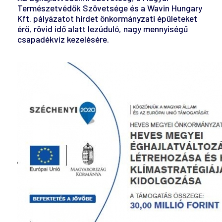
Természetvédők Szövetsége és a Wavin Hungary
Kft. pályázatot hirdet önkormányzati épületeket
érő, rövid idő alatt lezúduló, nagy mennyiségű
csapadékvíz kezelésére.