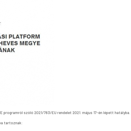
E programról szóló 2021/783/EU rendelet 2021. május 17-én lépett hatályba.
ba tartoznak: