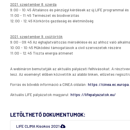
2021. szeptember 8. szerda
9:00 - 10:45 Általános és pénzügyi kérdések az új LIFE programmal és 
11:00 - 11:45 Természet és biodiverzitás
12:00 - 12:45 Körkörös gazdaság és életminőség
2021. szeptember 9. csütörtök
9:00 - 09:45 Az éghajlatváltozás mérséklése és az ahhoz való alkal
10:00 - 10:45 Működési támogatások a civil szervezetek részére
11:00 - 12:45 Tiszta energia átmenet
A webináron bemutatják az aktuális pályázati felhívásokat. A résztvev
lesz.
Az eseményt élőben közvetítik az alábbi linken, előzetes regisz
Forrás és bővebb információ a CINEA oldalán:
https://cinea.ec.europa
Aktuális LIFE pályázatok magyarul:
https://lifepalyazatok.eu/
LETÖLTHETŐ DOKUMENTUMOK:
LIFE CLIMA Kisokos 2021