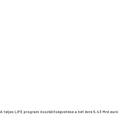
A teljes LIFE program összköltségvetése a hét évre 5,43 Mrd euró
.