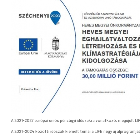
A 2021-2027 európai uniós pénzügyi időszakra vonatkozó, megújult LIF
A 2021–2024 közötti időszak kiemelt témái a LIFE négy új alprogramjá