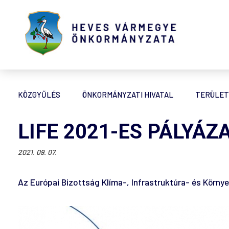
KÖZGYŰLÉS
ÖNKORMÁNYZATI HIVATAL
TERÜLET
LIFE 2021-ES PÁLYÁZ
2021. 09. 07.
Az Európai Bizottság Klíma-, Infrastruktúra- és Környe