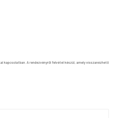
kal kapcsolatban. A rendezvényről felvétel készül, amely visszanézhető