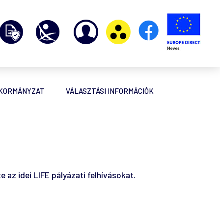
NKORMÁNYZAT
VÁLASZTÁSI INFORMÁCIÓK
 az idei LIFE pályázati felhívásokat.