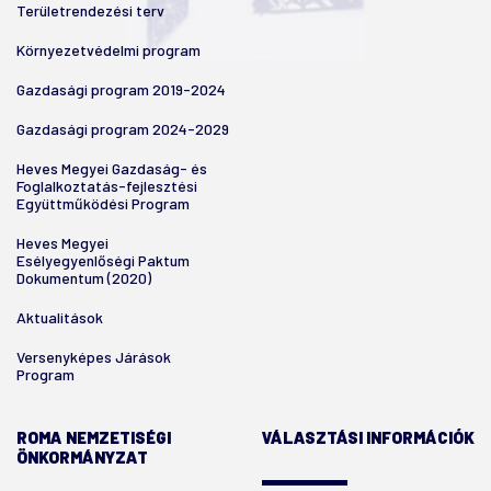
Területrendezési terv
Környezetvédelmi program
Gazdasági program 2019-2024
Gazdasági program 2024-2029
Heves Megyei Gazdaság- és
Foglalkoztatás-fejlesztési
Együttműködési Program
Heves Megyei
Esélyegyenlőségi Paktum
Dokumentum (2020)
Aktualitások
Versenyképes Járások
Program
ROMA NEMZETISÉGI
VÁLASZTÁSI INFORMÁCIÓK
ÖNKORMÁNYZAT