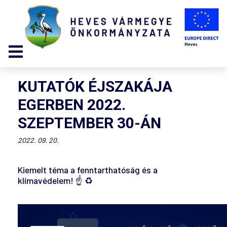
KUTATÓK ÉJSZAKÁJA
EGERBEN 2022.
SZEPTEMBER 30-ÁN
2022. 09. 20.
Kiemelt téma a fenntarthatóság és a
klímavédelem! ☝️ ♻️