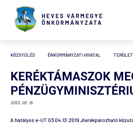
KÖZGYŰLÉS
ÖNKORMÁNYZATI HIVATAL
TERÜLET
KERÉKTÁMASZOK MEG
PÉNZÜGYMINISZTÉRI
2022. 02. 15.
A hatályos e-UT 03.04.13:2019 „Kerékpározható közutak