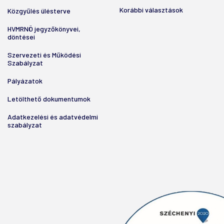
Korábbi választások
Közgyűlés ülésterve
HVMRNÖ jegyzőkönyvei,
döntései
Szervezeti és Működési
Szabályzat
Pályázatok
Letölthető dokumentumok
Adatkezelési és adatvédelmi
szabályzat