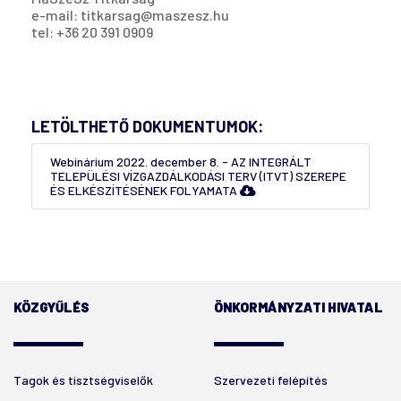
e-mail: titkarsag@maszesz.hu
tel: +36 20 391 0909
LETÖLTHETŐ DOKUMENTUMOK:
Webinárium 2022. december 8. - AZ INTEGRÁLT
TELEPÜLÉSI VÍZGAZDÁLKODÁSI TERV (ITVT) SZEREPE
ÉS ELKÉSZÍTÉSÉNEK FOLYAMATA
KÖZGYŰLÉS
ÖNKORMÁNYZATI HIVATAL
Tagok és tisztségviselők
Szervezeti felépítés