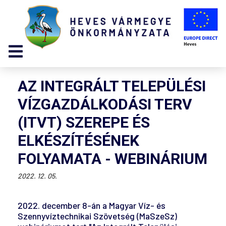
AZ INTEGRÁLT TELEPÜLÉSI
VÍZGAZDÁLKODÁSI TERV
(ITVT) SZEREPE ÉS
ELKÉSZÍTÉSÉNEK
FOLYAMATA - WEBINÁRIUM
2022. 12. 05.
2022. december 8-án a Magyar Víz- és
Szennyvíztechnikai Szövetség (MaSzeSz)