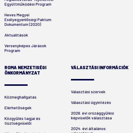
Együttműködési Program
Heves Megyei
Esélyegyenlőségi Paktum
Dokumentum (2020)
Aktualitások
Versenyképes Járások
Program
ROMA NEMZETISÉGI
VÁLASZTÁSI INFORMÁCIÓK
ÖNKORMÁNYZAT
Választási szervek
Közmeghallgatás
Választási ügyintézés
Elérhetőségek
2026. évi országgyűlési
képviselők választása
Közgyűlés tagjai és
tisztségviselői
2024. évi általános