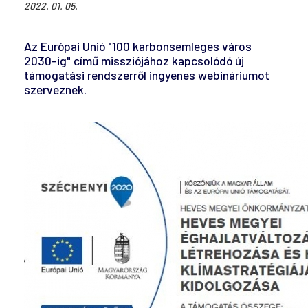
2022. 01. 05.
Az Európai Unió "100 karbonsemleges város
2030-ig" című missziójához kapcsolódó új
támogatási rendszerről ingyenes webináriumot
szerveznek.