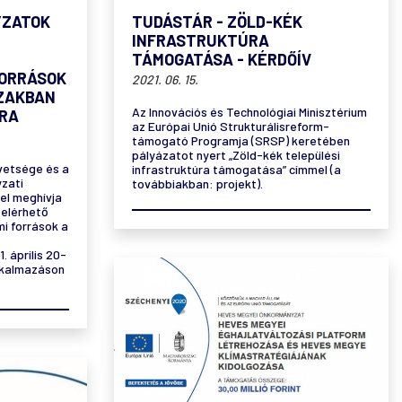
YZATOK
TUDÁSTÁR - ZÖLD-KÉK
INFRASTRUKTÚRA
TÁMOGATÁSA - KÉRDŐÍV
FORRÁSOK
2021. 06. 15.
SZAKBAN
Az Innovációs és Technológiai Minisztérium
ÁRA
az Európai Unió Strukturálisreform-
támogató Programja (SRSP) keretében
pályázatot nyert „Zöld-kék települési
vetsége és a
infrastruktúra támogatása” címmel (a
zati
továbbiakban: projekt).
tel meghívja
elérhető
i források a
. április 20-
alkalmazáson