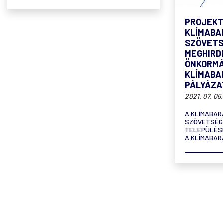
PROJEKT
KLÍMABA
SZÖVETS
MEGHIRD
ÖNKORMÁ
KLÍMABAR
PÁLYÁZA
2021. 07. 05.
A KLÍMABA
SZÖVETSÉGE
TELEPÜLÉS
A KLÍMABAR