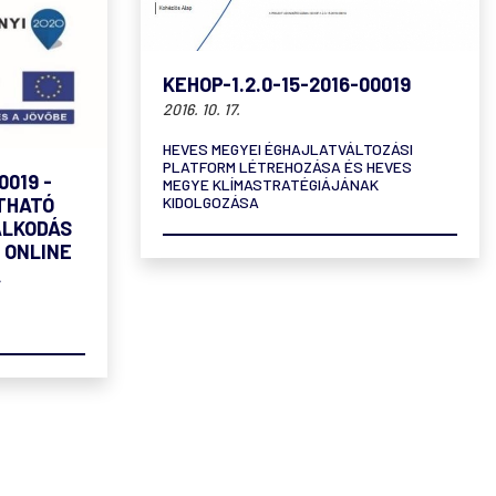
KEHOP-1.2.0-15-2016-00019
2016. 10. 17.
HEVES MEGYEI ÉGHAJLATVÁLTOZÁSI
PLATFORM LÉTREHOZÁSA ÉS HEVES
0019 -
MEGYE KLÍMASTRATÉGIÁJÁNAK
THATÓ
KIDOLGOZÁSA
ÁLKODÁS
. ONLINE
A