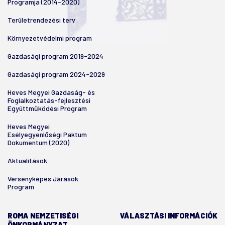
Programja (2014-2020)
Területrendezési terv
Környezetvédelmi program
Gazdasági program 2019-2024
Gazdasági program 2024-2029
Heves Megyei Gazdaság- és
Foglalkoztatás-fejlesztési
Együttműködési Program
Heves Megyei
Esélyegyenlőségi Paktum
Dokumentum (2020)
Aktualitások
Versenyképes Járások
Program
ROMA NEMZETISÉGI
VÁLASZTÁSI INFORMÁCIÓK
ÖNKORMÁNYZAT