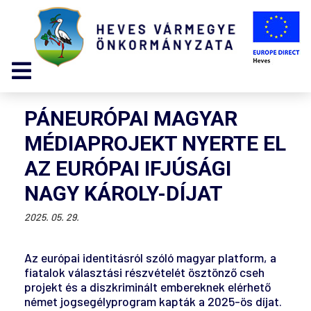
PÁNEURÓPAI MAGYAR
MÉDIAPROJEKT NYERTE EL
AZ EURÓPAI IFJÚSÁGI
NAGY KÁROLY-DÍJAT
2025. 05. 29.
Az európai identitásról szóló magyar platform, a
fiatalok választási részvételét ösztönző cseh
projekt és a diszkriminált embereknek elérhető
német jogsegélyprogram kapták a 2025-ös díjat.