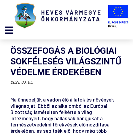
ÖSSZEFOGÁS A BIOLÓGIAI
SOKFÉLESÉG VILÁGSZINTŰ
VÉDELME ÉRDEKÉBEN
2021. 03. 03.
Ma ünnepeljük a vadon élő állatok és növények
világnapját. Ebből az alkalomból az Európai
Bizottság ismételten felkérte a világ
intézményeit, hogy hallassák hangjukat a
természetvédelmi törekvések előmozdítása
érdekében, és segítsék elő, hogy még több