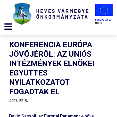
KONFERENCIA EURÓPA
JÖVŐJÉRŐL: AZ UNIÓS
INTÉZMÉNYEK ELNÖKEI
EGYÜTTES
NYILATKOZATOT
FOGADTAK EL
2021. 03. 11.
David Sassoli, az Európai Parlament elnöke,