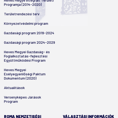
Heves Megye Integrált Területi
Programja (2014-2020)
Területrendezési terv
Környezetvédelmi program
Gazdasági program 2019-2024
Gazdasági program 2024-2029
Heves Megyei Gazdaság- és
Foglalkoztatás-fejlesztési
Együttműködési Program
Heves Megyei
Esélyegyenlőségi Paktum
Dokumentum (2020)
Aktualitások
Versenyképes Járások
Program
ROMA NEMZETISÉGI
VÁLASZTÁSI INFORMÁCIÓK