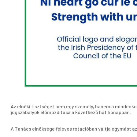
Az elnöki tisztséget nem egy személy, hanem a mindenkori
jogszabályok előmozdítása a következő hat hónapban.
A Tanács elnöksége féléves rotációban váltja egymást az