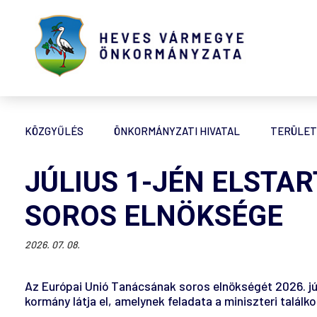
KÖZGYŰLÉS
ÖNKORMÁNYZATI HIVATAL
TERÜLET
JÚLIUS 1-JÉN ELSTA
SOROS ELNÖKSÉGE
2026. 07. 08.
Az Európai Unió Tanácsának soros elnökségét 2026. júl
kormány látja el, amelynek feladata a miniszteri talá