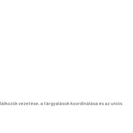
lálkozók vezetése, a tárgyalások koordinálása és az uniós