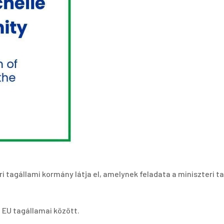
 tagállami kormány látja el, amelynek feladata a miniszteri ta
 EU tagállamai között.