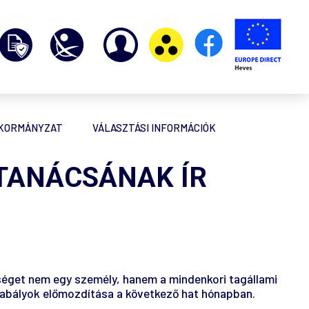
NKORMÁNYZAT
VÁLASZTÁSI INFORMÁCIÓK
 TANÁCSÁNAK ÍR
ztséget nem egy személy, hanem a mindenkori tagállami
gszabályok előmozdítása a következő hat hónapban.