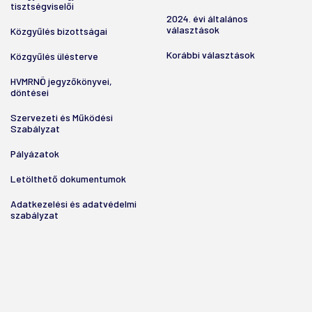
tisztségviselői
2024. évi általános
választások
Közgyűlés bizottságai
Korábbi választások
Közgyűlés ülésterve
HVMRNÖ jegyzőkönyvei,
döntései
Szervezeti és Működési
Szabályzat
Pályázatok
Letölthető dokumentumok
Adatkezelési és adatvédelmi
szabályzat