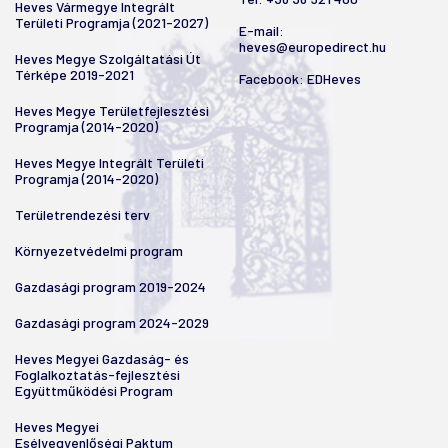
Heves Vármegye Integrált
Területi Programja (2021-2027)
E-mail:
heves@europedirect.hu
Heves Megye Szolgáltatási Út
Térképe 2019-2021
Facebook:
EDHeves
Heves Megye Területfejlesztési
Programja (2014-2020)
Heves Megye Integrált Területi
Programja (2014-2020)
Területrendezési terv
Környezetvédelmi program
Gazdasági program 2019-2024
Gazdasági program 2024-2029
Heves Megyei Gazdaság- és
Foglalkoztatás-fejlesztési
Együttműködési Program
Heves Megyei
Esélyegyenlőségi Paktum