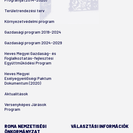
Területrendezési terv
Környezetvédelmi program
Gazdasági program 2019-2024
Gazdasági program 2024-2029
Heves Megyei Gazdaság- és
Foglalkoztatás-fejlesztési
Együttműködési Program
Heves Megyei
Esélyegyenlőségi Paktum
Dokumentum (2020)
Aktualitások
Versenyképes Járások
Program
ROMA NEMZETISÉGI
VÁLASZTÁSI INFORMÁCIÓK
ÖNKORMÁNYZAT