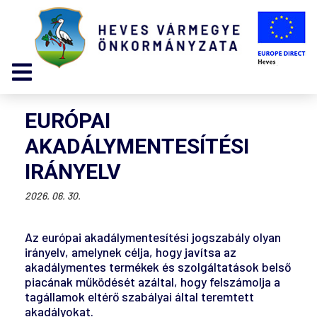
EURÓPAI
AKADÁLYMENTESÍTÉSI
IRÁNYELV
2026. 06. 30.
Az európai akadálymentesítési jogszabály olyan
irányelv, amelynek célja, hogy javítsa az
akadálymentes termékek és szolgáltatások belső
piacának működését azáltal, hogy felszámolja a
tagállamok eltérő szabályai által teremtett
akadályokat.